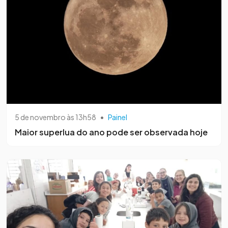
5 de novembro às 13h58
•
Painel
Maior superlua do ano pode ser observada hoje