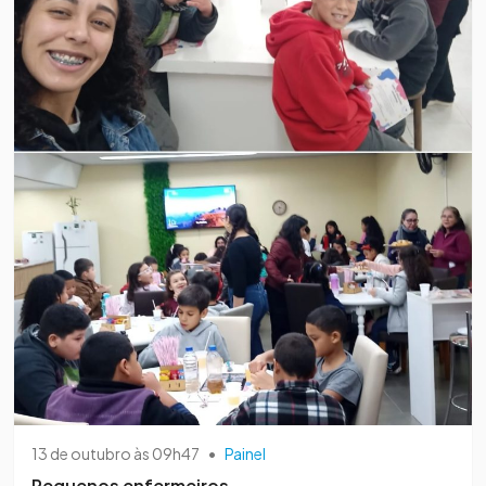
13 de outubro às 09h47
•
Painel
Pequenos enfermeiros