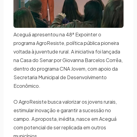
Aceguá apresentou na 48ª Expointer o
programa AgroResiste, política pública pioneira
voltada à juventude rural. A iniciativa foi lançada
na Casa do Senar por Giovanna Barcelos Corrêa,
dentro do programa CNA Jovem, com apoio da
Secretaria Municipal de Desenvolvimento
Econômico.
O AgroResiste busca valorizar os jovens rurais,
estimular inovação e garantir a sucessão no
campo. A proposta, inédita, nasce em Aceguá
com potencial de ser replicada em outros
municípios.