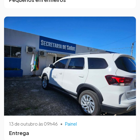
13 de outubro às 09h46
•
Painel
Entrega