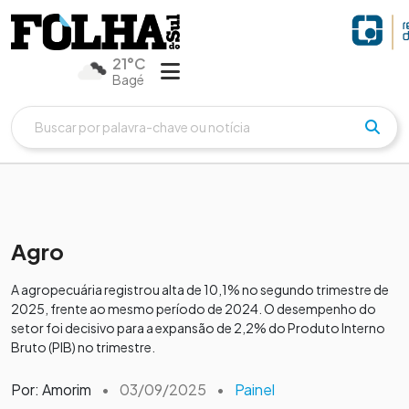
21°C
Bagé
Agro
A agropecuária registrou alta de 10,1% no segundo trimestre de
2025, frente ao mesmo período de 2024. O desempenho do
setor foi decisivo para a expansão de 2,2% do Produto Interno
Bruto (PIB) no trimestre.
Por: Amorim
•
03/09/2025
•
Painel