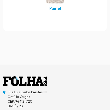
Painel
Rua Luiz Carlos Prestes 1111
Getúlio Vargas
CEP: 96412-720
BAGÉ / RS