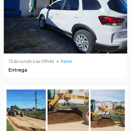
13 de outubro às 09h46
•
Painel
Entrega