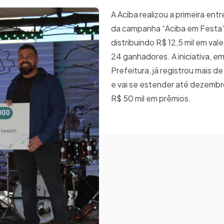
A Aciba realizou a primeira ent
da campanha “Aciba em Festa”
distribuindo R$ 12,5 mil em va
24 ganhadores. A iniciativa, e
Prefeitura, já registrou mais d
e vai se estender até dezembr
R$ 50 mil em prêmios.