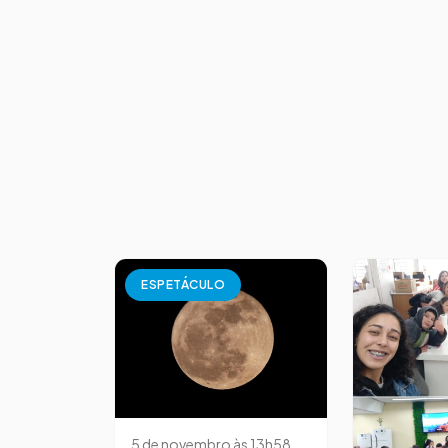
ESPETÁCULO
5 de novembro às 13h58