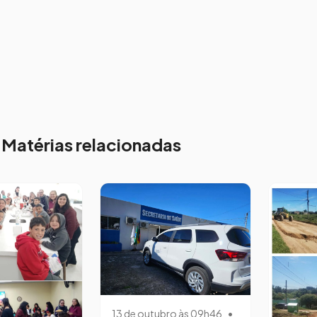
Matérias relacionadas
13 de outubro às 09h46
•