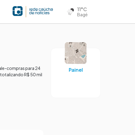
11°C
Bagé
 vale-compras para 24
Painel
 totalizando R$ 50 mil