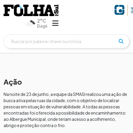
2°C
Bagé
Ação
Na noite de 23 de junho, a equipe da SMASI realizou uma ação de
busca ativa pelas ruas da cidade, com o objetivo de localizar
pessoas em situação de vulnerabilidade. A todas as pessoas
encontradas foi oferecida a possibilidade de encaminhamento
ao Albergue Municipal, onde teriam acesso a acolhimento,
abrigo e proteção contra o frio.