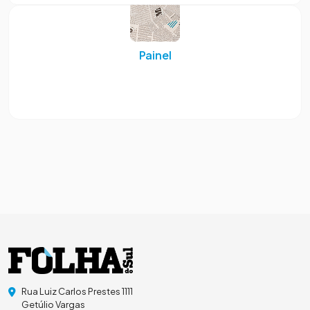
Painel
Rua Luiz Carlos Prestes 1111
Getúlio Vargas