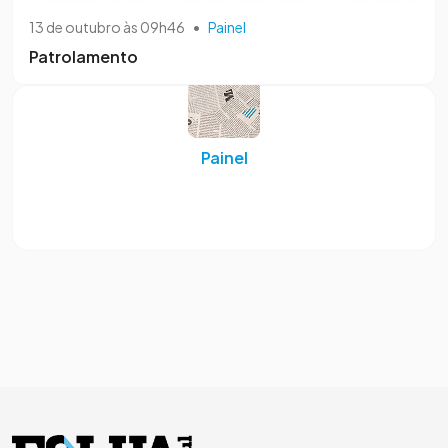
13 de outubro às 09h46
•
Painel
Patrolamento
Painel