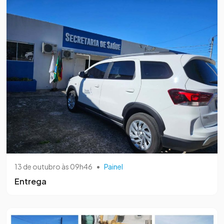
13 de outubro às 09h46
•
Painel
Entrega