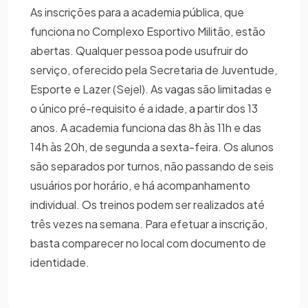
As inscrições para a academia pública, que
funciona no Complexo Esportivo Militão, estão
abertas. Qualquer pessoa pode usufruir do
serviço, oferecido pela Secretaria de Juventude,
Esporte e Lazer (Sejel). As vagas são limitadas e
o único pré-requisito é a idade, a partir dos 13
anos. A academia funciona das 8h às 11h e das
14h às 20h, de segunda a sexta-feira. Os alunos
são separados por turnos, não passando de seis
usuários por horário, e há acompanhamento
individual. Os treinos podem ser realizados até
três vezes na semana. Para efetuar a inscrição,
basta comparecer no local com documento de
identidade.