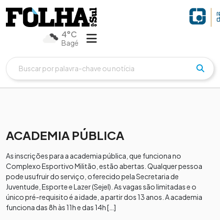
4°C
Bagé
ACADEMIA PÚBLICA
As inscrições para a academia pública, que funciona no
Complexo Esportivo Militão, estão abertas. Qualquer pessoa
pode usufruir do serviço, oferecido pela Secretaria de
Juventude, Esporte e Lazer (Sejel). As vagas são limitadas e o
único pré-requisito é a idade, a partir dos 13 anos. A academia
funciona das 8h às 11h e das 14h […]