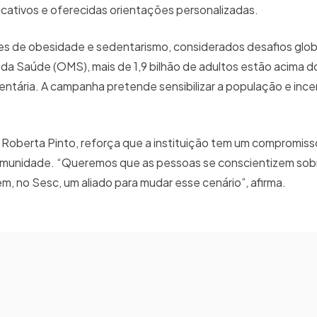
ducativos e oferecidas orientações personalizadas.
ices de obesidade e sedentarismo, considerados desafios glo
da Saúde (OMS), mais de 1,9 bilhão de adultos estão acima d
ntária. A campanha pretende sensibilizar a população e ince
.
Roberta Pinto, reforça que a instituição tem um compromiss
munidade. “Queremos que as pessoas se conscientizem sobr
, no Sesc, um aliado para mudar esse cenário”, afirma.