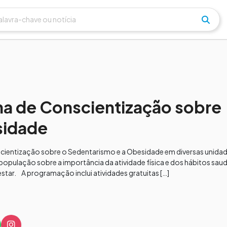
 de Conscientização sobre
sidade
cientização sobre o Sedentarismo e a Obesidade em diversas unida
 população sobre a importância da atividade física e dos hábitos sau
ar. A programação inclui atividades gratuitas […]