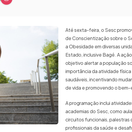
Até sexta-feira, o Sesc prom
de Conscientização sobre o S
a Obesidade em diversas unid
Estado, inclusive Bagé. A aç
objetivo alertar a população s
importância da atividade física
saudáveis, incentivando mudan
de vida e promovendo o bem-
A programação inclui atividade
academias do Sesc, como aula
circuitos funcionais, palestras
profissionais da saúde e desafi