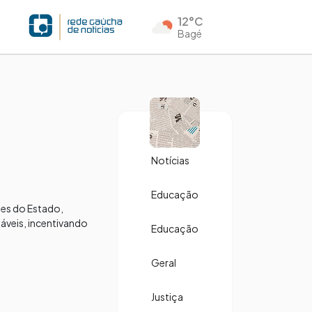
12°C
Bagé
Notícias
Educação
des do Estado,
dáveis, incentivando
Educação
Geral
Justiça