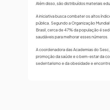
Além disso, são distribuídos materiais e
A iniciativa busca combater os altos índ
pública. Segundo a Organização Mundial 
Brasil, cerca de 47% da população é sede
saudáveis para melhorar esses números
A coordenadora das Academias do Sesc, 
promoção da saúde e o bem-estar da co
sedentarismo e da obesidade e encontrem