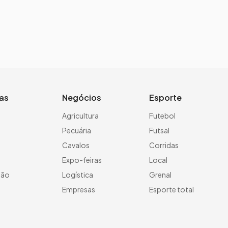
ias
Negócios
Esporte
a
Agricultura
Futebol
Pecuária
Futsal
Cavalos
Corridas
Expo-feiras
Local
ção
Logística
Grenal
Empresas
Esporte total