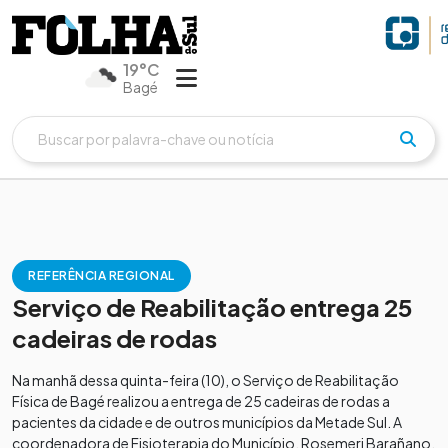
19°C
Bagé
REFERÊNCIA REGIONAL
Serviço de Reabilitação entrega 25
cadeiras de rodas
Na manhã dessa quinta-feira (10), o Serviço de Reabilitação
Física de Bagé realizou a entrega de 25 cadeiras de rodas a
pacientes da cidade e de outros municípios da Metade Sul. A
coordenadora de Fisioterapia do Município, Rosemeri Barañano,