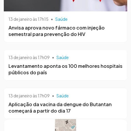
13 de janeiro às 17h15
•
Saúde
Anvisa aprova novo fármaco com injeção
semestral para prevenção do HIV
13 de janeiro às 17h09
•
Saúde
Levantamento aponta os 100 melhores hospitais
públicos do país
13 de janeiro às 17h09
•
Saúde
Aplicação da vacina da dengue do Butantan
começará a partir do dia 17