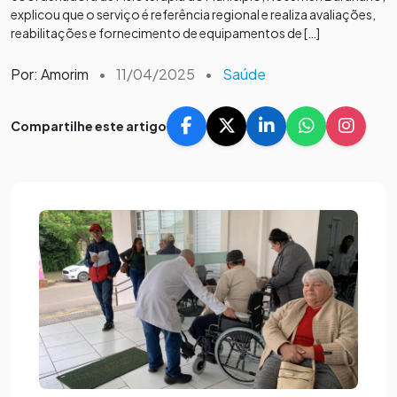
explicou que o serviço é referência regional e realiza avaliações,
reabilitações e fornecimento de equipamentos de […]
Por: Amorim
•
11/04/2025
•
Saúde
Compartilhe este artigo