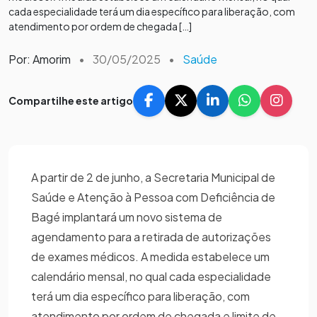
cada especialidade terá um dia específico para liberação, com
atendimento por ordem de chegada […]
Por: Amorim
•
30/05/2025
•
Saúde
Compartilhe este artigo
A partir de 2 de junho, a Secretaria Municipal de
Saúde e Atenção à Pessoa com Deficiência de
Bagé implantará um novo sistema de
agendamento para a retirada de autorizações
de exames médicos. A medida estabelece um
calendário mensal, no qual cada especialidade
terá um dia específico para liberação, com
atendimento por ordem de chegada e limite de