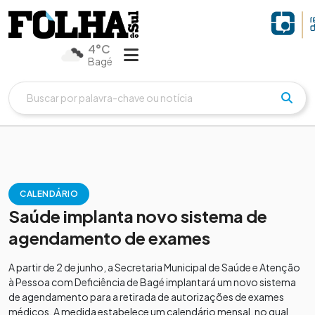
4°C
Bagé
CALENDÁRIO
Saúde implanta novo sistema de
agendamento de exames
A partir de 2 de junho, a Secretaria Municipal de Saúde e Atenção
à Pessoa com Deficiência de Bagé implantará um novo sistema
de agendamento para a retirada de autorizações de exames
médicos. A medida estabelece um calendário mensal, no qual