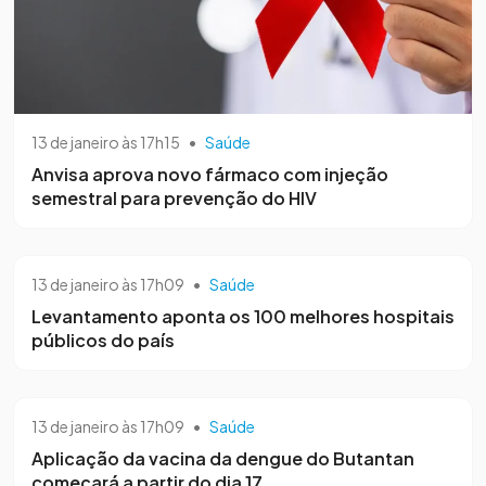
13 de janeiro às 17h15
•
Saúde
Anvisa aprova novo fármaco com injeção
semestral para prevenção do HIV
13 de janeiro às 17h09
•
Saúde
Levantamento aponta os 100 melhores hospitais
públicos do país
13 de janeiro às 17h09
•
Saúde
Aplicação da vacina da dengue do Butantan
começará a partir do dia 17