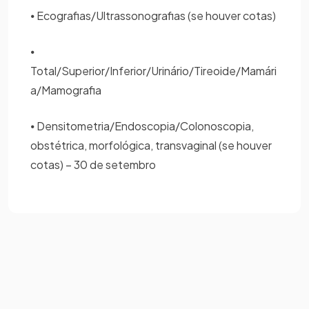
⦁ Ecografias/Ultrassonografias (se houver cotas)
⦁
Total/Superior/Inferior/Urinário/Tireoide/Mamári
a/Mamografia
⦁ Densitometria/Endoscopia/Colonoscopia,
obstétrica, morfológica, transvaginal (se houver
cotas) – 30 de setembro