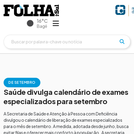
16°C
Bagé
DE SETEMBRO
Saúde divulga calendário de exames
especializados para setembro
A Secretaria de Saúde e Atenção à Pessoa com Deficiência
divulgou o calendário de liberação de exames especializados
para o mês de setembro. A medida, adotada desde junho, busca
evitar filas e oferecer mais conforto à população. A secretaria