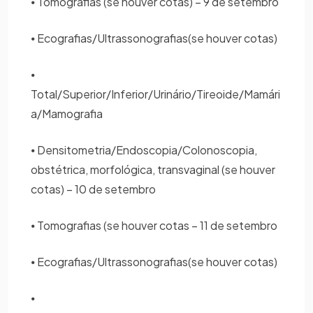
⦁ Tomografias (se houver cotas) – 9 de setembro
⦁ Ecografias/Ultrassonografias(se houver cotas)
⦁
Total/Superior/Inferior/Urinário/Tireoide/Mamári
a/Mamografia
⦁ Densitometria/Endoscopia/Colonoscopia,
obstétrica, morfológica, transvaginal (se houver
cotas) – 10 de setembro
⦁ Tomografias (se houver cotas – 11 de setembro
⦁ Ecografias/Ultrassonografias(se houver cotas)
⦁