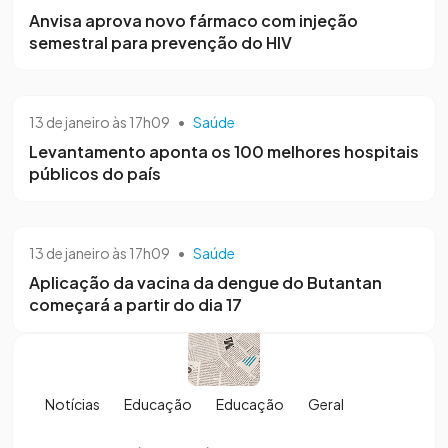
Anvisa aprova novo fármaco com injeção
semestral para prevenção do HIV
13 de janeiro às 17h09
•
Saúde
Levantamento aponta os 100 melhores hospitais
públicos do país
13 de janeiro às 17h09
•
Saúde
Aplicação da vacina da dengue do Butantan
começará a partir do dia 17
Notícias
Educação
Educação
Geral