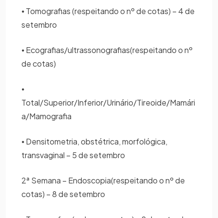
⦁ Tomografias (respeitando o nº de cotas) – 4 de
setembro
⦁ Ecografias/ultrassonografias(respeitando o nº
de cotas)
⦁
Total/Superior/Inferior/Urinário/Tireoide/Mamári
a/Mamografia
⦁ Densitometria, obstétrica, morfológica,
transvaginal – 5 de setembro
2ª Semana – Endoscopia(respeitando o nº de
cotas) – 8 de setembro