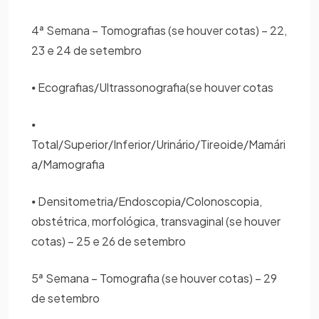
4ª Semana – Tomografias (se houver cotas) – 22,
23 e 24 de setembro
⦁ Ecografias/Ultrassonografia(se houver cotas
⦁
Total/Superior/Inferior/Urinário/Tireoide/Mamári
a/Mamografia
⦁ Densitometria/Endoscopia/Colonoscopia,
obstétrica, morfológica, transvaginal (se houver
cotas) – 25 e 26 de setembro
5ª Semana – Tomografia (se houver cotas) – 29
de setembro