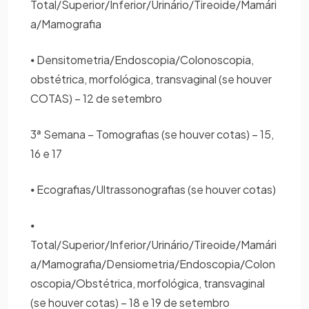
Total/Superior/Inferior/Urinário/Tireoide/Mamári
a/Mamografia
⦁ Densitometria/Endoscopia/Colonoscopia,
obstétrica, morfológica, transvaginal (se houver
COTAS) – 12 de setembro
3ª Semana – Tomografias (se houver cotas) – 15,
16 e 17
⦁ Ecografias/Ultrassonografias (se houver cotas)
⦁
Total/Superior/Inferior/Urinário/Tireoide/Mamári
a/Mamografia/Densiometria/Endoscopia/Colon
oscopia/Obstétrica, morfológica, transvaginal
(se houver cotas) – 18 e 19 de setembro