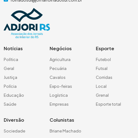
Notícias
Negócios
Esporte
Política
Agricultura
Futebol
Geral
Pecuária
Futsal
Justiça
Cavalos
Corridas
Polícia
Expo-feiras
Local
Educação
Logística
Grenal
Saúde
Empresas
Esporte total
Diversão
Colunistas
Sociedade
Briane Machado