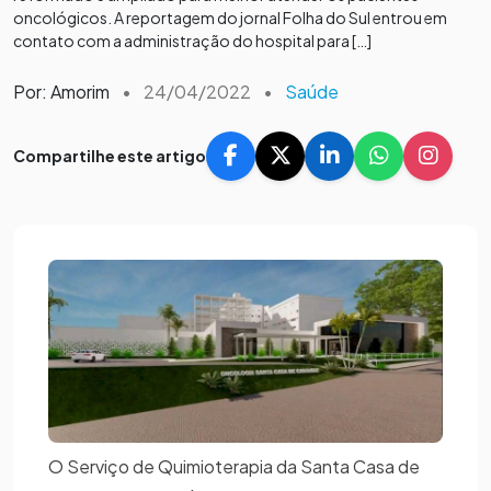
oncológicos. A reportagem do jornal Folha do Sul entrou em
contato com a administração do hospital para […]
Por: Amorim
•
24/04/2022
•
Saúde
Compartilhe este artigo
O Serviço de Quimioterapia da Santa Casa de