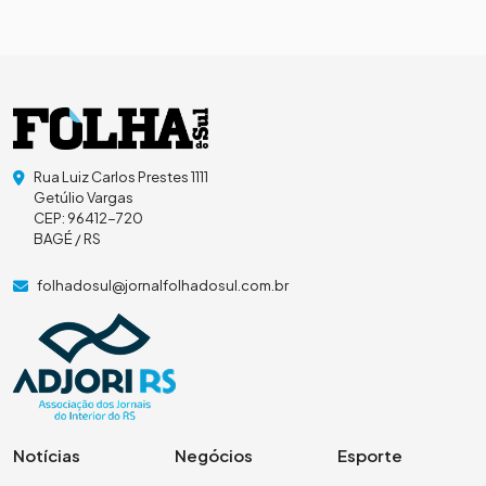
Rua Luiz Carlos Prestes 1111
Getúlio Vargas
CEP: 96412-720
BAGÉ / RS
folhadosul@jornalfolhadosul.com.br
Notícias
Negócios
Esporte