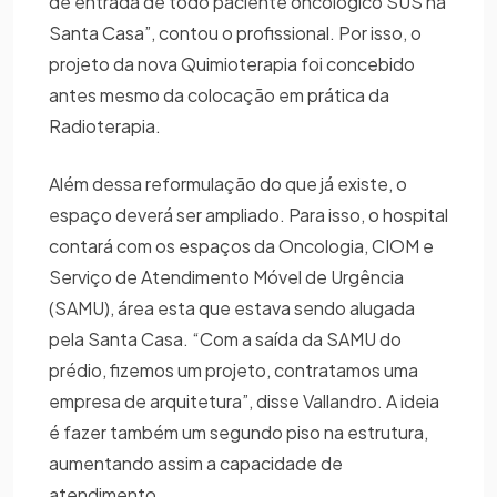
de entrada de todo paciente oncológico SUS na
Santa Casa”, contou o profissional. Por isso, o
projeto da nova Quimioterapia foi concebido
antes mesmo da colocação em prática da
Radioterapia.
Além dessa reformulação do que já existe, o
espaço deverá ser ampliado. Para isso, o hospital
contará com os espaços da Oncologia, CIOM e
Serviço de Atendimento Móvel de Urgência
(SAMU), área esta que estava sendo alugada
pela Santa Casa. “Com a saída da SAMU do
prédio, fizemos um projeto, contratamos uma
empresa de arquitetura”, disse Vallandro. A ideia
é fazer também um segundo piso na estrutura,
aumentando assim a capacidade de
atendimento.