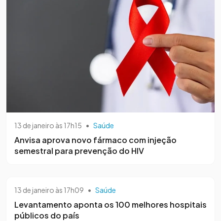
13 de janeiro às 17h15
•
Saúde
Anvisa aprova novo fármaco com injeção
semestral para prevenção do HIV
13 de janeiro às 17h09
•
Saúde
Levantamento aponta os 100 melhores hospitais
públicos do país