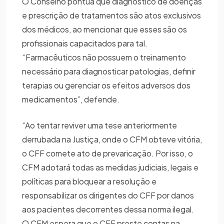
O Conselho pontua que diagnóstico de doenças
e prescrição de tratamentos são atos exclusivos
dos médicos, ao mencionar que esses são os
profissionais capacitados para tal.
“Farmacêuticos não possuem o treinamento
necessário para diagnosticar patologias, definir
terapias ou gerenciar os efeitos adversos dos
medicamentos”, defende.
“Ao tentar reviver uma tese anteriormente
derrubada na Justiça, onde o CFM obteve vitória,
o CFF comete ato de prevaricação. Por isso, o
CFM adotará todas as medidas judiciais, legais e
políticas para bloquear a resolução e
responsabilizar os dirigentes do CFF por danos
aos pacientes decorrentes dessa norma ilegal.
O CFM espera que o CFF preste contas na