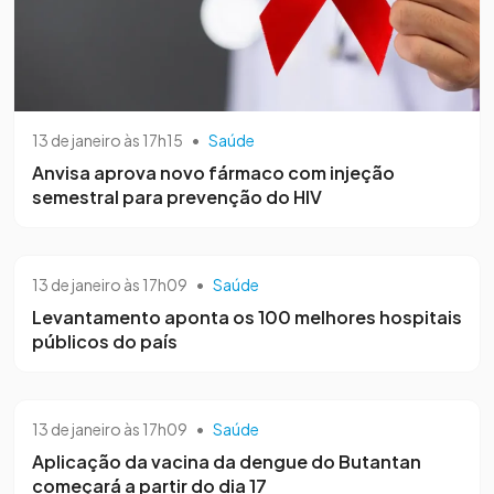
13 de janeiro às 17h15
•
Saúde
Anvisa aprova novo fármaco com injeção
semestral para prevenção do HIV
13 de janeiro às 17h09
•
Saúde
Levantamento aponta os 100 melhores hospitais
públicos do país
13 de janeiro às 17h09
•
Saúde
Aplicação da vacina da dengue do Butantan
começará a partir do dia 17