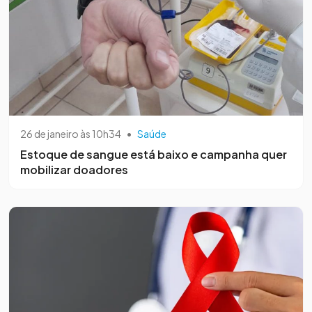
26 de janeiro às 10h34
•
Saúde
Estoque de sangue está baixo e campanha quer
mobilizar doadores