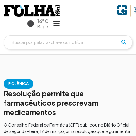
16°C
Bagé
POLÊMICA
Resolução permite que
farmacêuticos prescrevam
medicamentos
O Conselho Federal de Farmácia (CFF) publicou no Diário Oficial
de segunda-feira, 17 de março, uma resolução que regulamenta