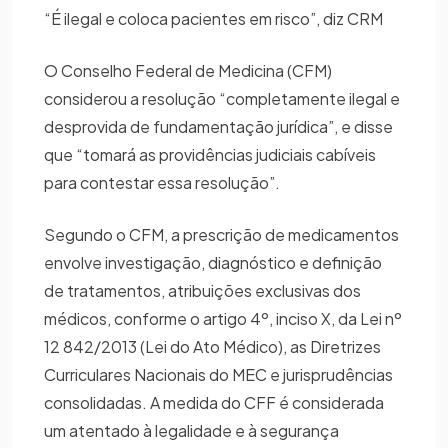
“É ilegal e coloca pacientes em risco”, diz CRM
O Conselho Federal de Medicina (CFM)
considerou a resolução “completamente ilegal e
desprovida de fundamentação jurídica”, e disse
que “tomará as providências judiciais cabíveis
para contestar essa resolução”.
Segundo o CFM, a prescrição de medicamentos
envolve investigação, diagnóstico e definição
de tratamentos, atribuições exclusivas dos
médicos, conforme o artigo 4º, inciso X, da Lei nº
12 842/2013 (Lei do Ato Médico), as Diretrizes
Curriculares Nacionais do MEC e jurisprudências
consolidadas. A medida do CFF é considerada
um atentado à legalidade e à segurança