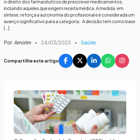
o direito dos farmacêuticos de prescrever medicamentos,
incluindo aqueles que exigem receita médica. A medida, em
síntese, reforça a autonomia do profissional e é considerada um
avanço significativo para a categoria. A decisão tem como base
[…]
Por: Amorim
•
24/03/2025
•
Saúde
Compartilhe este artigo