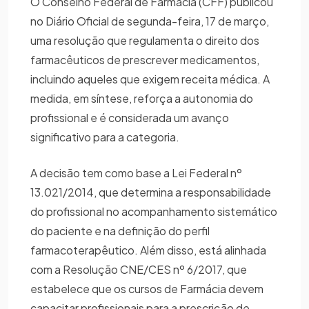
O Conselho Federal de Farmácia (CFF) publicou
no Diário Oficial de segunda-feira, 17 de março,
uma resolução que regulamenta o direito dos
farmacêuticos de prescrever medicamentos,
incluindo aqueles que exigem receita médica. A
medida, em síntese, reforça a autonomia do
profissional e é considerada um avanço
significativo para a categoria.
A decisão tem como base a Lei Federal nº
13.021/2014, que determina a responsabilidade
do profissional no acompanhamento sistemático
do paciente e na definição do perfil
farmacoterapêutico. Além disso, está alinhada
com a Resolução CNE/CES nº 6/2017, que
estabelece que os cursos de Farmácia devem
capacitar profissionais para a prescrição de