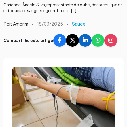
Caridade. Ângelo Silva, representante do clube, destacou que os
estoques de sangue seguem baixos, […]
Por: Amorim
•
18/03/2025
•
Saúde
Compartilhe este artigo