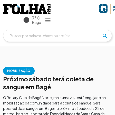
7°C
Bagé
MOBILIZAÇÃO
Próximo sábado terá coleta de
sangue em Bagé
O Rotary Club de Bagé Norte, mais uma vez, está engajado na
mobilização da comunidade para a coleta de sangue. Será
possível doar sangue em Bagé no próximo sábado, dia 22 de
março. Isso no Laboratório Especialidades da Santa Casa de