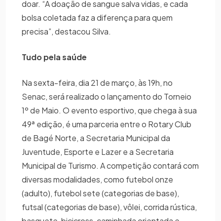
doar. “A doação de sangue salva vidas, e cada
bolsa coletada faz a diferença para quem
precisa”, destacou Silva.
Tudo pela saúde
Na sexta-feira, dia 21 de março, às 19h, no
Senac, será realizado o lançamento do Torneio
1º de Maio. O evento esportivo, que chega à sua
49ª edição, é uma parceria entre o Rotary Club
de Bagé Norte, a Secretaria Municipal da
Juventude, Esporte e Lazer e a Secretaria
Municipal de Turismo. A competição contará com
diversas modalidades, como futebol onze
(adulto), futebol sete (categorias de base),
futsal (categorias de base), vôlei, corrida rústica,
basquete, bicicross, caminhada orientada e