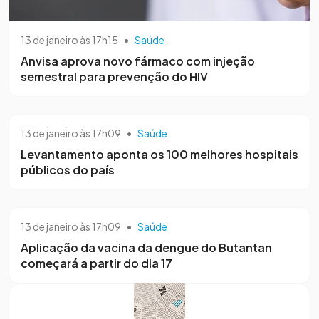
13 de janeiro às 17h15
•
Saúde
Anvisa aprova novo fármaco com injeção
semestral para prevenção do HIV
13 de janeiro às 17h09
•
Saúde
Levantamento aponta os 100 melhores hospitais
públicos do país
13 de janeiro às 17h09
•
Saúde
Aplicação da vacina da dengue do Butantan
começará a partir do dia 17