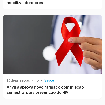
mobilizar doadores
13 de janeiro às 17h15
•
Saúde
Anvisa aprova novo fármaco com injeção
semestral para prevenção do HIV