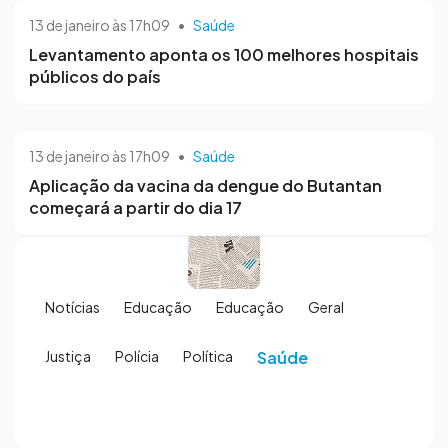
13 de janeiro às 17h09
•
Saúde
Levantamento aponta os 100 melhores hospitais
públicos do país
13 de janeiro às 17h09
•
Saúde
Aplicação da vacina da dengue do Butantan
começará a partir do dia 17
Notícias
Educação
Educação
Geral
Justiça
Polícia
Política
Saúde