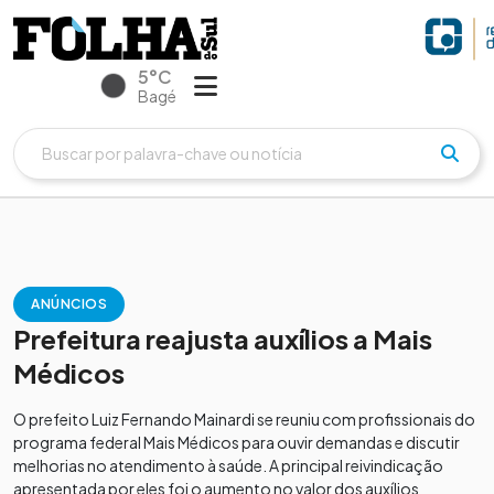
5°C
Bagé
ANÚNCIOS
Prefeitura reajusta auxílios a Mais
Médicos
O prefeito Luiz Fernando Mainardi se reuniu com profissionais do
programa federal Mais Médicos para ouvir demandas e discutir
melhorias no atendimento à saúde. A principal reivindicação
apresentada por eles foi o aumento no valor dos auxílios