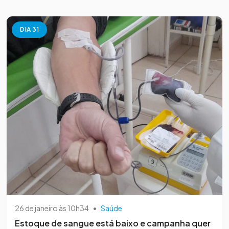
DIA 31
26 de janeiro às 10h34
•
Saúde
Estoque de sangue está baixo e campanha quer