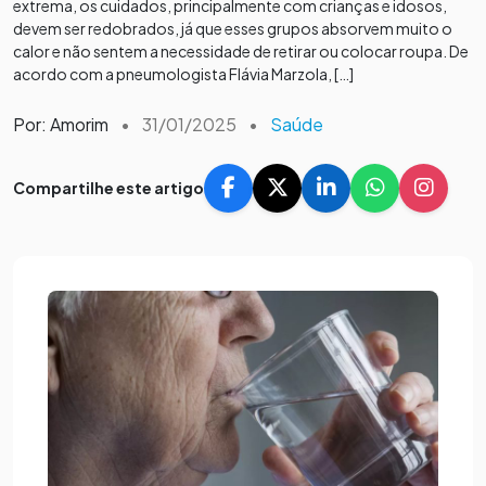
extrema, os cuidados, principalmente com crianças e idosos,
devem ser redobrados, já que esses grupos absorvem muito o
calor e não sentem a necessidade de retirar ou colocar roupa. De
acordo com a pneumologista Flávia Marzola, […]
Por: Amorim
•
31/01/2025
•
Saúde
Compartilhe este artigo