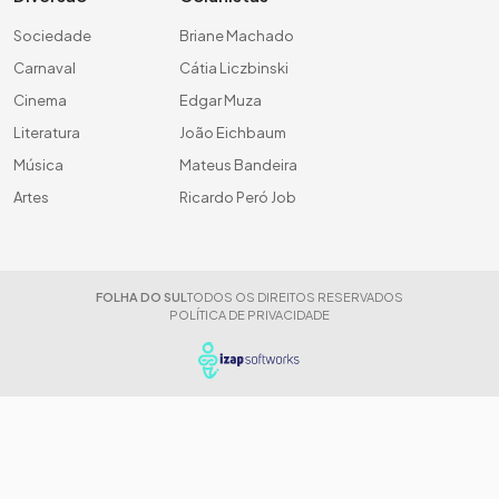
Sociedade
Briane Machado
Carnaval
Cátia Liczbinski
Cinema
Edgar Muza
Literatura
João Eichbaum
Música
Mateus Bandeira
Artes
Ricardo Peró Job
FOLHA DO SUL
TODOS OS DIREITOS RESERVADOS
POLÍTICA DE PRIVACIDADE