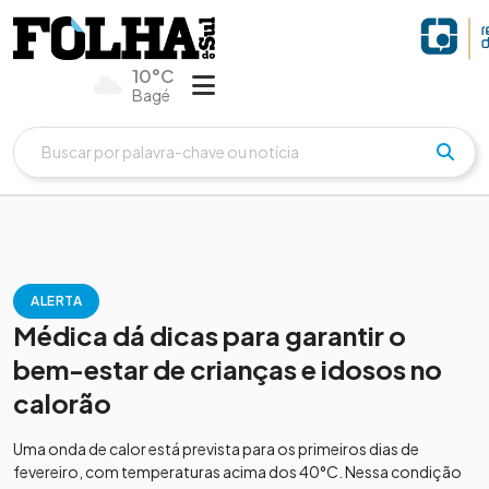
10°C
Bagé
ALERTA
Médica dá dicas para garantir o
bem-estar de crianças e idosos no
calorão
Uma onda de calor está prevista para os primeiros dias de
fevereiro, com temperaturas acima dos 40°C. Nessa condição