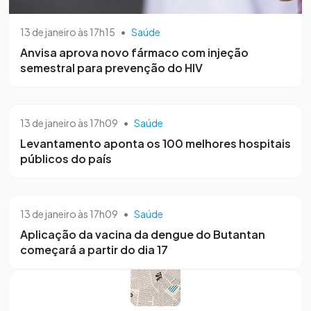
13 de janeiro às 17h15
•
Saúde
Anvisa aprova novo fármaco com injeção
semestral para prevenção do HIV
13 de janeiro às 17h09
•
Saúde
Levantamento aponta os 100 melhores hospitais
públicos do país
13 de janeiro às 17h09
•
Saúde
Aplicação da vacina da dengue do Butantan
começará a partir do dia 17