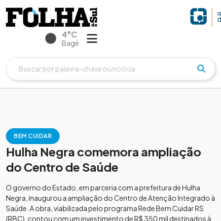
4°C
Bagé
BEM CUIDAR
Hulha Negra comemora ampliação
do Centro de Saúde
O governo do Estado, em parceria com a prefeitura de Hulha
Negra, inaugurou a ampliação do Centro de Atenção Integrado à
Saúde. A obra, viabilizada pelo programa Rede Bem Cuidar RS
(RBC), contou com um investimento de R$ 350 mil destinados à