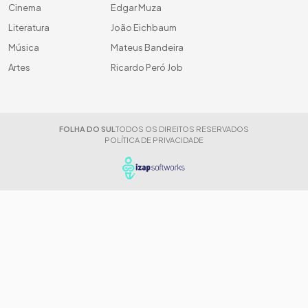
Cinema
Edgar Muza
Literatura
João Eichbaum
Música
Mateus Bandeira
Artes
Ricardo Peró Job
FOLHA DO SUL
TODOS OS DIREITOS RESERVADOS
POLÍTICA DE PRIVACIDADE