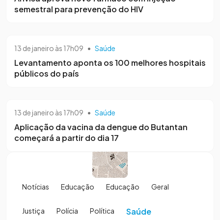
semestral para prevenção do HIV
13 de janeiro às 17h09
•
Saúde
Levantamento aponta os 100 melhores hospitais
públicos do país
13 de janeiro às 17h09
•
Saúde
Aplicação da vacina da dengue do Butantan
começará a partir do dia 17
Notícias
Educação
Educação
Geral
Justiça
Polícia
Política
Saúde