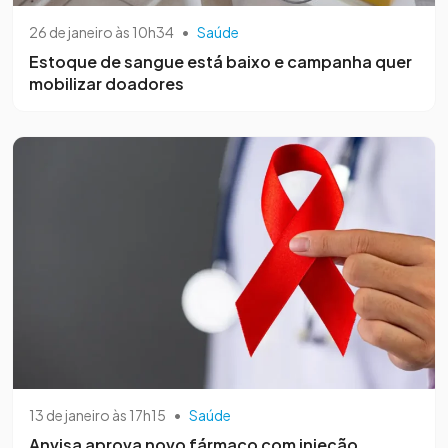
26 de janeiro às 10h34
•
Saúde
Estoque de sangue está baixo e campanha quer
mobilizar doadores
13 de janeiro às 17h15
•
Saúde
Anvisa aprova novo fármaco com injeção