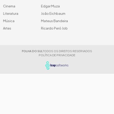
Cinema
Edgar Muza
Literatura
João Eichbaum
Música
Mateus Bandeira
Artes
Ricardo Peró Job
FOLHA DO SUL
TODOS OS DIREITOS RESERVADOS
POLÍTICA DE PRIVACIDADE