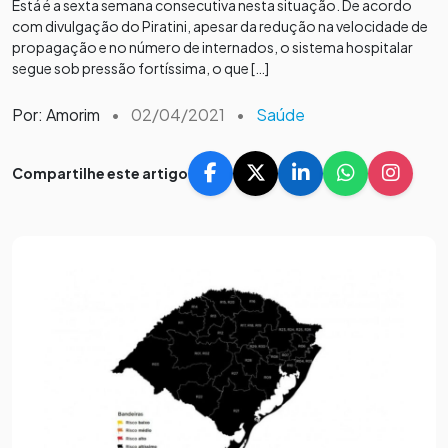
Está é a sexta semana consecutiva nesta situação. De acordo
com divulgação do Piratini, apesar da redução na velocidade de
propagação e no número de internados, o sistema hospitalar
segue sob pressão fortíssima, o que […]
Por: Amorim
•
02/04/2021
•
Saúde
Compartilhe este artigo