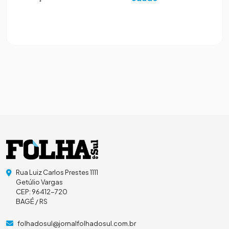
Rua Luiz Carlos Prestes 1111
Getúlio Vargas
CEP: 96412-720
BAGÉ / RS
folhadosul@jornalfolhadosul.com.br