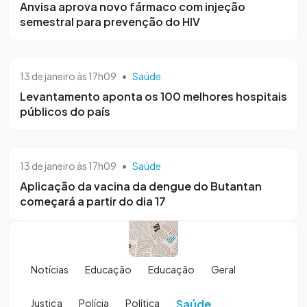
Anvisa aprova novo fármaco com injeção
semestral para prevenção do HIV
13 de janeiro às 17h09
•
Saúde
Levantamento aponta os 100 melhores hospitais
públicos do país
13 de janeiro às 17h09
•
Saúde
Aplicação da vacina da dengue do Butantan
começará a partir do dia 17
Notícias
Educação
Educação
Geral
Justiça
Polícia
Política
Saúde