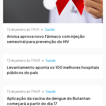
13 de janeiro às 17h15
•
Saúde
Anvisa aprova novo fármaco com injeção
semestral para prevenção do HIV
13 de janeiro às 17h09
•
Saúde
Levantamento aponta os 100 melhores hospitais
públicos do país
13 de janeiro às 17h09
•
Saúde
Aplicação da vacina da dengue do Butantan
começará a partir do dia 17