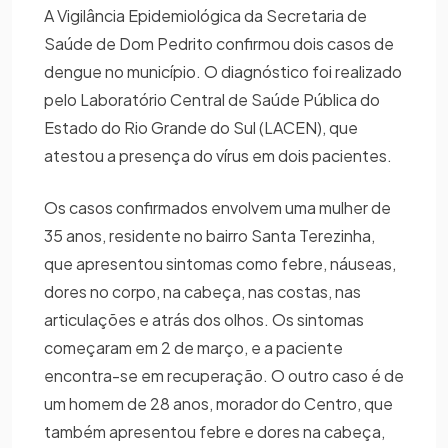
A Vigilância Epidemiológica da Secretaria de
Saúde de Dom Pedrito confirmou dois casos de
dengue no município. O diagnóstico foi realizado
pelo Laboratório Central de Saúde Pública do
Estado do Rio Grande do Sul (LACEN), que
atestou a presença do vírus em dois pacientes.
Os casos confirmados envolvem uma mulher de
35 anos, residente no bairro Santa Terezinha,
que apresentou sintomas como febre, náuseas,
dores no corpo, na cabeça, nas costas, nas
articulações e atrás dos olhos. Os sintomas
começaram em 2 de março, e a paciente
encontra-se em recuperação. O outro caso é de
um homem de 28 anos, morador do Centro, que
também apresentou febre e dores na cabeça,