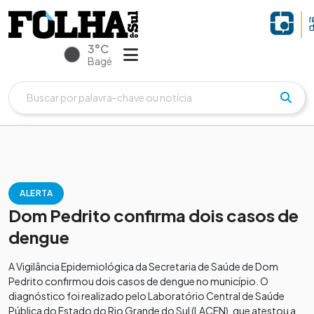
3°C
Bagé
ALERTA
Dom Pedrito confirma dois casos de
dengue
A Vigilância Epidemiológica da Secretaria de Saúde de Dom
Pedrito confirmou dois casos de dengue no município. O
diagnóstico foi realizado pelo Laboratório Central de Saúde
Pública do Estado do Rio Grande do Sul (LACEN), que atestou a