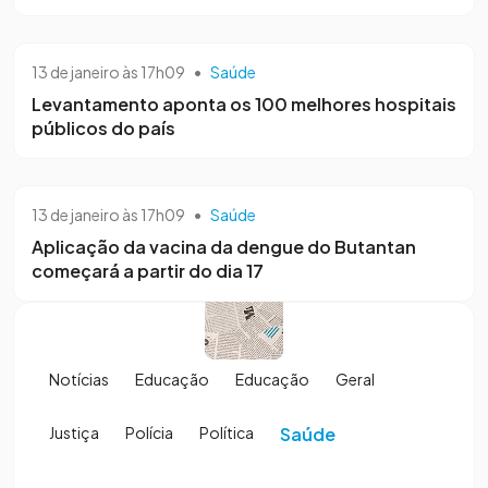
13 de janeiro às 17h09
•
Saúde
Levantamento aponta os 100 melhores hospitais
públicos do país
13 de janeiro às 17h09
•
Saúde
Aplicação da vacina da dengue do Butantan
começará a partir do dia 17
Notícias
Educação
Educação
Geral
Justiça
Polícia
Política
Saúde