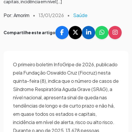
capitais, incidência em nível […]
Por: Amorim
•
13/01/2026
•
Saúde
Compartilhe este artigo
O primeiro boletim InfoGripe de 2026, publicado
pela Fundação Oswaldo Cruz (Fiocruz) nesta
quinta-feira (8), indica que o número de casos de
Síndrome Respiratória Aguda Grave (SRAG), a
nível nacional, apresenta sinal de queda nas
tendências de longo e de curto prazo e não há,
em quase todos os estados e capitais,
incidência em nível de alerta, risco ou alto risco.
Durante o ano de 2025, 13.678 pessoas