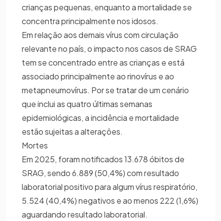
crianças pequenas, enquanto a mortalidade se
concentra principalmente nos idosos.
Em relação aos demais vírus com circulação
relevante no país, o impacto nos casos de SRAG
tem se concentrado entre as crianças e está
associado principalmente ao rinovírus e ao
metapneumovírus. Por se tratar de um cenário
que inclui as quatro últimas semanas
epidemiológicas, a incidência e mortalidade
estão sujeitas a alterações.
Mortes
Em 2025, foram notificados 13.678 óbitos de
SRAG, sendo 6.889 (50,4%) com resultado
laboratorial positivo para algum vírus respiratório,
5.524 (40,4%) negativos e ao menos 222 (1,6%)
aguardando resultado laboratorial.