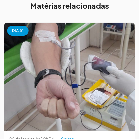
Matérias relacionadas
DIA 31
26 de janeiro às 10h34
•
Saúde