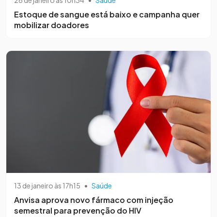
Estoque de sangue está baixo e campanha quer
mobilizar doadores
13 de janeiro às 17h15
•
Saúde
Anvisa aprova novo fármaco com injeção
semestral para prevenção do HIV