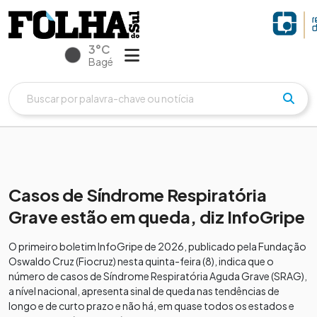
3°C
Bagé
Casos de Síndrome Respiratória
Grave estão em queda, diz InfoGripe
O primeiro boletim InfoGripe de 2026, publicado pela Fundação
Oswaldo Cruz (Fiocruz) nesta quinta-feira (8), indica que o
número de casos de Síndrome Respiratória Aguda Grave (SRAG),
a nível nacional, apresenta sinal de queda nas tendências de
longo e de curto prazo e não há, em quase todos os estados e