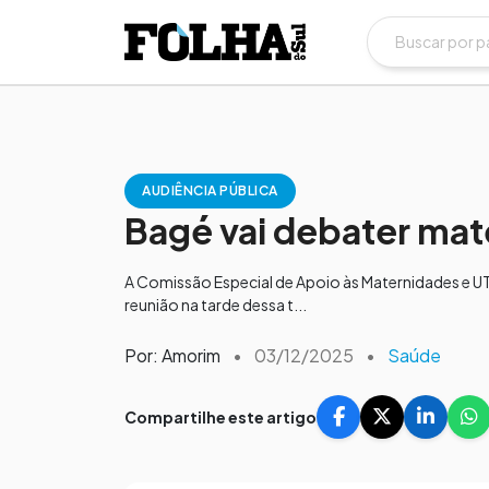
AUDIÊNCIA PÚBLICA
Bagé vai debater mat
A Comissão Especial de Apoio às Maternidades e UTI
reunião na tarde dessa t...
Por: Amorim
•
03/12/2025
•
Saúde
Compartilhe este artigo