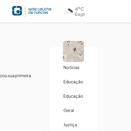
4°C
Bagé
Notícias
izou sua primeira
Educação
Educação
Geral
Justiça