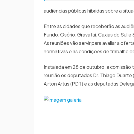
audiências públicas híbridas sobre a sit
Entre as cidades que receberão as audi
Fundo, Osório, Gravataí, Caxias do Sul e
As reuniões vão servir para avaliar a of
normativas e as condições de trabalho do
Instalada em 28 de outubro, a comissão t
reunião os deputados Dr. Thiago Duarte (
Airton Artus (PDT) e as deputadas Deleg