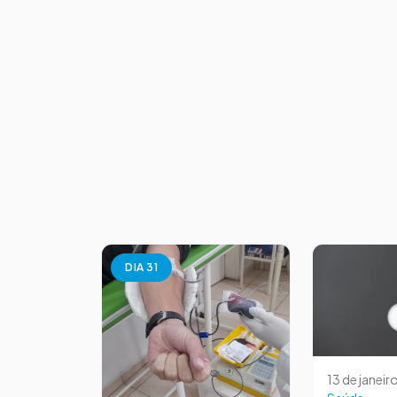
DIA 31
13 de janeir