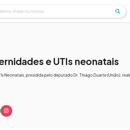
ernidades e UTIs neonatais
s Neonatais, presidida pelo deputado Dr. Thiago Duarte (União), real