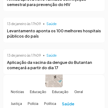
semestral para prevenção do HIV
13 de janeiro às 17h09
•
Saúde
Levantamento aponta os 100 melhores hospitais
públicos do país
13 de janeiro às 17h09
•
Saúde
Aplicação da vacina da dengue do Butantan
começará a partir do dia 17
Notícias
Educação
Educação
Geral
Justiça
Polícia
Política
Saúde