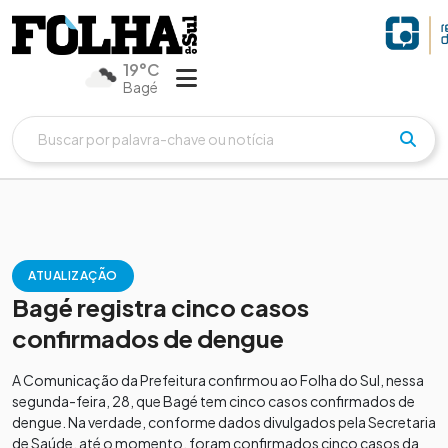
19°C
Bagé
ATUALIZAÇÃO
Bagé registra cinco casos
confirmados de dengue
A Comunicação da Prefeitura confirmou ao Folha do Sul, nessa
segunda-feira, 28, que Bagé tem cinco casos confirmados de
dengue. Na verdade, conforme dados divulgados pela Secretaria
de Saúde, até o momento, foram confirmados cinco casos da