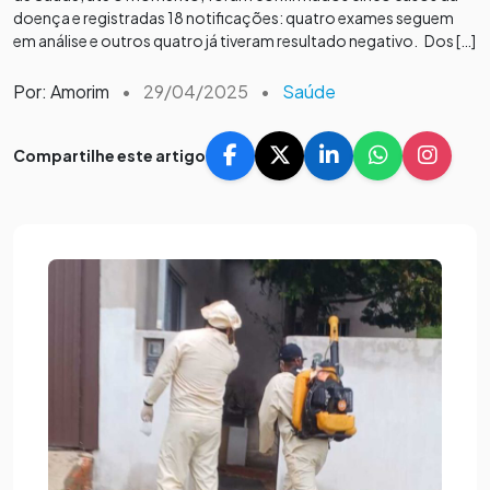
doença e registradas 18 notificações: quatro exames seguem
em análise e outros quatro já tiveram resultado negativo. Dos […]
Por: Amorim
•
29/04/2025
•
Saúde
Compartilhe este artigo