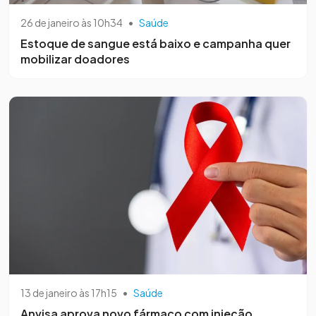
26 de janeiro às 10h34
•
Saúde
Estoque de sangue está baixo e campanha quer
mobilizar doadores
13 de janeiro às 17h15
•
Saúde
Anvisa aprova novo fármaco com injeção