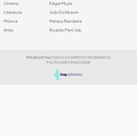
Cinema
Edgar Muza
Literatura
João Eichbaum
Música
Mateus Bandeira
Artes
Ricardo Peró Job
FOLHA DO SUL
TODOS OS DIREITOS RESERVADOS
POLÍTICA DE PRIVACIDADE