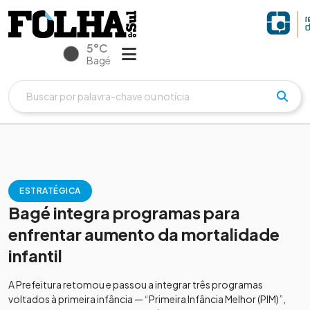
5°C
Bagé
ESTRATÉGICA
Bagé integra programas para
enfrentar aumento da mortalidade
infantil
A Prefeitura retomou e passou a integrar três programas
voltados à primeira infância — “Primeira Infância Melhor (PIM)”,