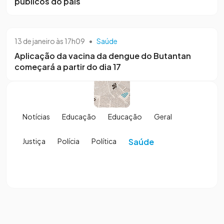
públicos do país
13 de janeiro às 17h09
•
Saúde
Aplicação da vacina da dengue do Butantan
começará a partir do dia 17
Notícias
Educação
Educação
Geral
Justiça
Polícia
Política
Saúde