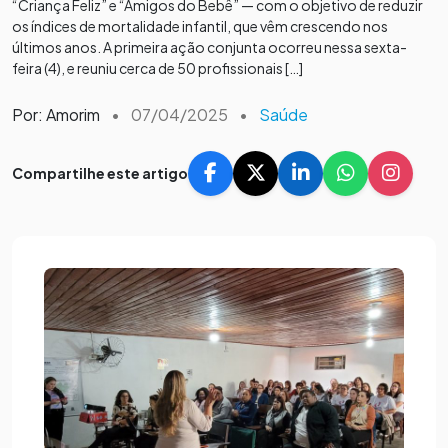
“Criança Feliz” e “Amigos do Bebê” — com o objetivo de reduzir
os índices de mortalidade infantil, que vêm crescendo nos
últimos anos. A primeira ação conjunta ocorreu nessa sexta-
feira (4), e reuniu cerca de 50 profissionais […]
Por: Amorim
•
07/04/2025
•
Saúde
Compartilhe este artigo