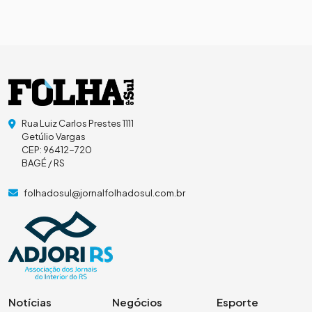
Rua Luiz Carlos Prestes 1111
Getúlio Vargas
CEP: 96412-720
BAGÉ / RS
folhadosul@jornalfolhadosul.com.br
Notícias
Negócios
Esporte