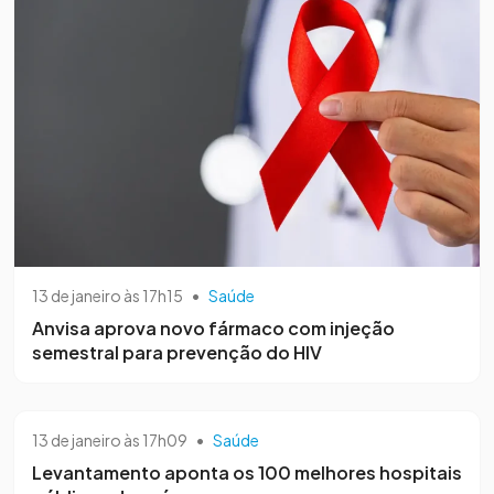
13 de janeiro às 17h15
•
Saúde
Anvisa aprova novo fármaco com injeção
semestral para prevenção do HIV
13 de janeiro às 17h09
•
Saúde
Levantamento aponta os 100 melhores hospitais