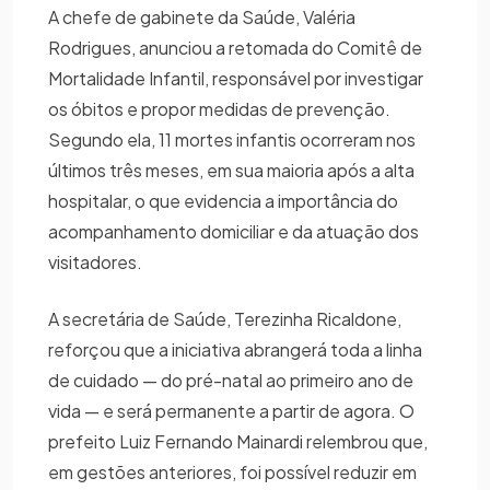
A chefe de gabinete da Saúde, Valéria
Rodrigues, anunciou a retomada do Comitê de
Mortalidade Infantil, responsável por investigar
os óbitos e propor medidas de prevenção.
Segundo ela, 11 mortes infantis ocorreram nos
últimos três meses, em sua maioria após a alta
hospitalar, o que evidencia a importância do
acompanhamento domiciliar e da atuação dos
visitadores.
A secretária de Saúde, Terezinha Ricaldone,
reforçou que a iniciativa abrangerá toda a linha
de cuidado — do pré-natal ao primeiro ano de
vida — e será permanente a partir de agora. O
prefeito Luiz Fernando Mainardi relembrou que,
em gestões anteriores, foi possível reduzir em