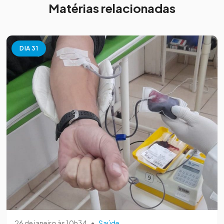
Matérias relacionadas
DIA 31
26 de janeiro às 10h34
•
Saúde