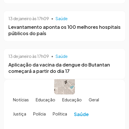
13 de janeiro às 17h09
•
Saúde
Levantamento aponta os 100 melhores hospitais
públicos do país
13 de janeiro às 17h09
•
Saúde
Aplicação da vacina da dengue do Butantan
começará a partir do dia 17
Notícias
Educação
Educação
Geral
Justiça
Polícia
Política
Saúde