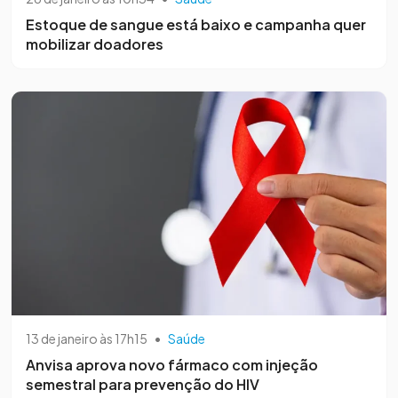
Estoque de sangue está baixo e campanha quer
mobilizar doadores
13 de janeiro às 17h15
•
Saúde
Anvisa aprova novo fármaco com injeção
semestral para prevenção do HIV