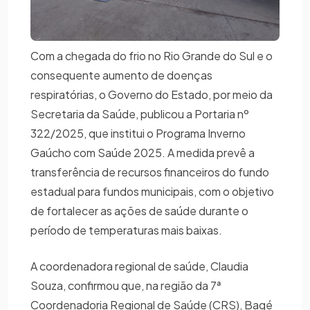
Com a chegada do frio no Rio Grande do Sul e o
consequente aumento de doenças
respiratórias, o Governo do Estado, por meio da
Secretaria da Saúde, publicou a Portaria nº
322/2025, que institui o Programa Inverno
Gaúcho com Saúde 2025. A medida prevê a
transferência de recursos financeiros do fundo
estadual para fundos municipais, com o objetivo
de fortalecer as ações de saúde durante o
período de temperaturas mais baixas.
A coordenadora regional de saúde, Claudia
Souza, confirmou que, na região da 7ª
Coordenadoria Regional de Saúde (CRS), Bagé