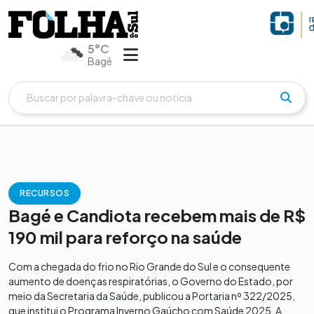
5°C
Bagé
RECURSOS
Bagé e Candiota recebem mais de R$
190 mil para reforço na saúde
Com a chegada do frio no Rio Grande do Sul e o consequente
aumento de doenças respiratórias, o Governo do Estado, por
meio da Secretaria da Saúde, publicou a Portaria nº 322/2025,
que institui o Programa Inverno Gaúcho com Saúde 2025. A