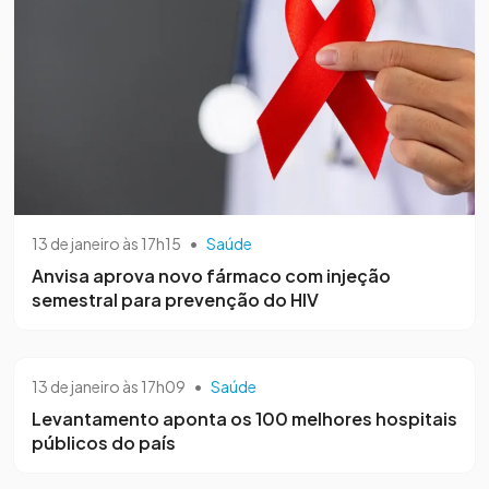
13 de janeiro às 17h15
•
Saúde
Anvisa aprova novo fármaco com injeção
semestral para prevenção do HIV
13 de janeiro às 17h09
•
Saúde
Levantamento aponta os 100 melhores hospitais
públicos do país