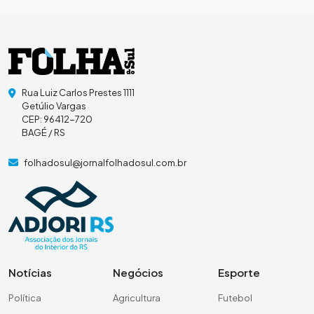
Rua Luiz Carlos Prestes 1111
Getúlio Vargas
CEP: 96412-720
BAGÉ / RS
folhadosul@jornalfolhadosul.com.br
Notícias
Negócios
Esporte
Política
Agricultura
Futebol