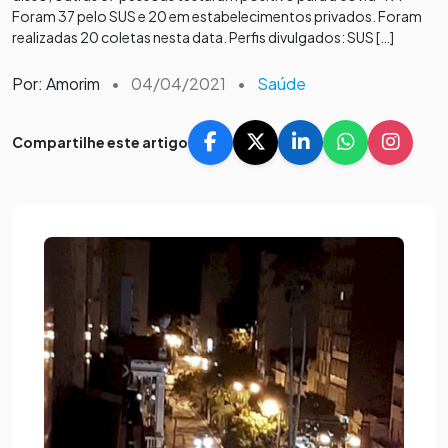
Foram 37 pelo SUS e 20 em estabelecimentos privados. Foram
realizadas 20 coletas nesta data. Perfis divulgados: SUS […]
Por: Amorim
•
04/04/2021
•
Saúde
Compartilhe este artigo