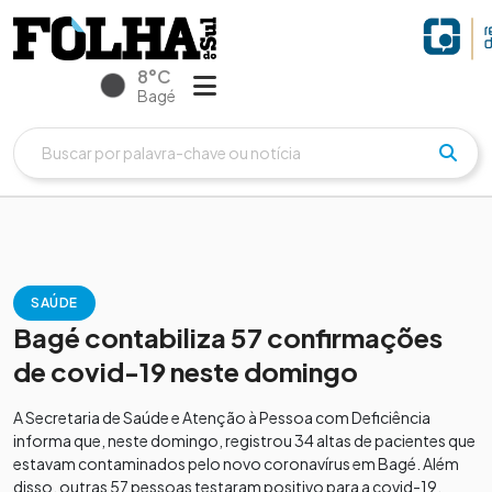
8°C
Bagé
SAÚDE
Bagé contabiliza 57 confirmações
de covid-19 neste domingo
A Secretaria de Saúde e Atenção à Pessoa com Deficiência
informa que, neste domingo, registrou 34 altas de pacientes que
estavam contaminados pelo novo coronavírus em Bagé. Além
disso, outras 57 pessoas testaram positivo para a covid-19.