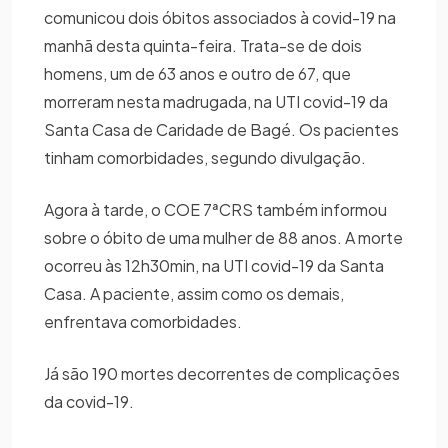
comunicou dois óbitos associados à covid-19 na
manhã desta quinta-feira. Trata-se de dois
homens, um de 63 anos e outro de 67, que
morreram nesta madrugada, na UTI covid-19 da
Santa Casa de Caridade de Bagé. Os pacientes
tinham comorbidades, segundo divulgação.
Agora à tarde, o COE 7ªCRS também informou
sobre o óbito de uma mulher de 88 anos. A morte
ocorreu às 12h30min, na UTI covid-19 da Santa
Casa. A paciente, assim como os demais,
enfrentava comorbidades.
Já são 190 mortes decorrentes de complicações
da covid-19.