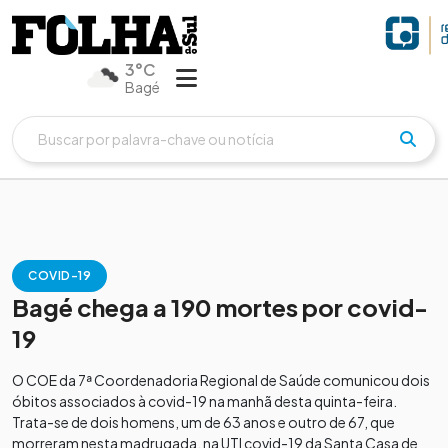
3°C
Bagé
COVID-19
Bagé chega a 190 mortes por covid-
19
O COE da 7ª Coordenadoria Regional de Saúde comunicou dois
óbitos associados à covid-19 na manhã desta quinta-feira.
Trata-se de dois homens, um de 63 anos e outro de 67, que
morreram nesta madrugada, na UTI covid-19 da Santa Casa de