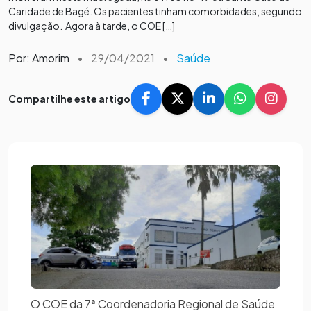
Caridade de Bagé. Os pacientes tinham comorbidades, segundo
divulgação. Agora à tarde, o COE […]
Por: Amorim
•
29/04/2021
•
Saúde
Compartilhe este artigo
O COE da 7ª Coordenadoria Regional de Saúde