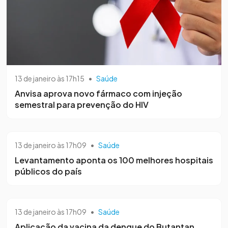
13 de janeiro às 17h15
•
Saúde
Anvisa aprova novo fármaco com injeção
semestral para prevenção do HIV
13 de janeiro às 17h09
•
Saúde
Levantamento aponta os 100 melhores hospitais
públicos do país
13 de janeiro às 17h09
•
Saúde
Aplicação da vacina da dengue do Butantan