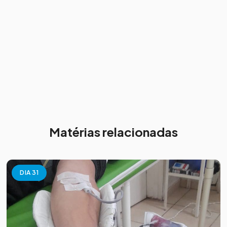
Matérias relacionadas
DIA 31