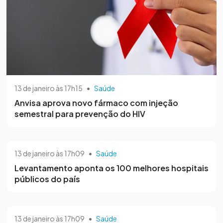
13 de janeiro às 17h15
•
Saúde
Anvisa aprova novo fármaco com injeção
semestral para prevenção do HIV
13 de janeiro às 17h09
•
Saúde
Levantamento aponta os 100 melhores hospitais
públicos do país
13 de janeiro às 17h09
•
Saúde