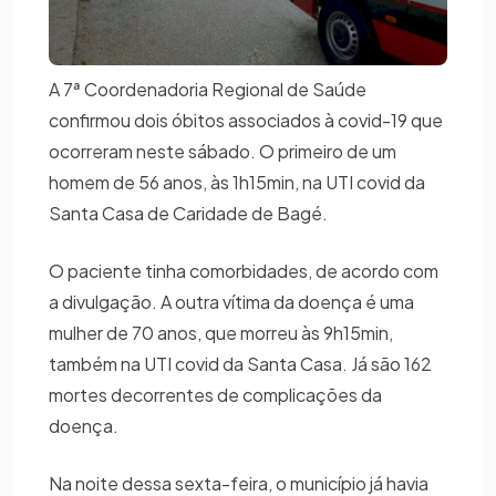
A 7ª Coordenadoria Regional de Saúde
confirmou dois óbitos associados à covid-19 que
ocorreram neste sábado. O primeiro de um
homem de 56 anos, às 1h15min, na UTI covid da
Santa Casa de Caridade de Bagé.
O paciente tinha comorbidades, de acordo com
a divulgação. A outra vítima da doença é uma
mulher de 70 anos, que morreu às 9h15min,
também na UTI covid da Santa Casa. Já são 162
mortes decorrentes de complicações da
doença.
Na noite dessa sexta-feira, o município já havia