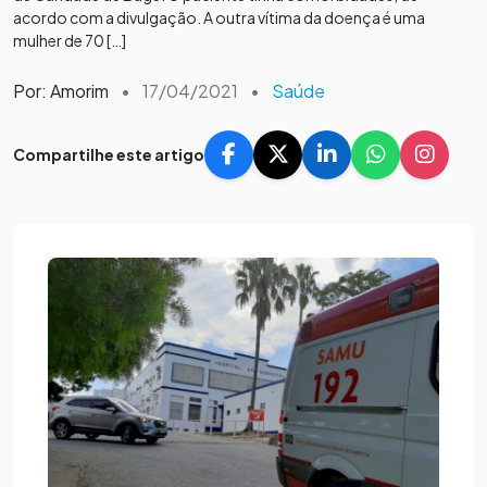
acordo com a divulgação. A outra vítima da doença é uma
mulher de 70 […]
Por: Amorim
•
17/04/2021
•
Saúde
Compartilhe este artigo