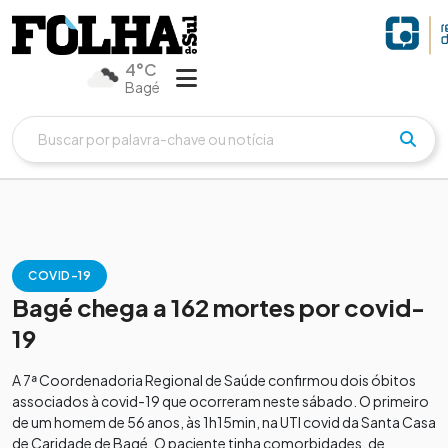
4°C
Bagé
COVID-19
Bagé chega a 162 mortes por covid-
19
A 7ª Coordenadoria Regional de Saúde confirmou dois óbitos
associados à covid-19 que ocorreram neste sábado. O primeiro
de um homem de 56 anos, às 1h15min, na UTI covid da Santa Casa
de Caridade de Bagé. O paciente tinha comorbidades, de