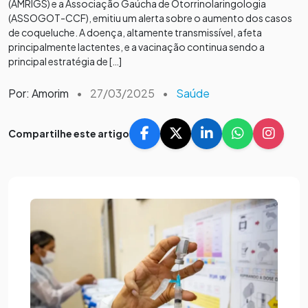
(AMRIGS) e a Associação Gaúcha de Otorrinolaringologia
(ASSOGOT-CCF), emitiu um alerta sobre o aumento dos casos
de coqueluche. A doença, altamente transmissível, afeta
principalmente lactentes, e a vacinação continua sendo a
principal estratégia de […]
Por: Amorim
•
27/03/2025
•
Saúde
Compartilhe este artigo