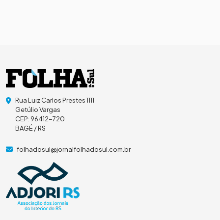
Rua Luiz Carlos Prestes 1111
Getúlio Vargas
CEP: 96412-720
BAGÉ / RS
folhadosul@jornalfolhadosul.com.br