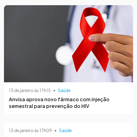
13 de janeiro às 17h15
•
Saúde
Anvisa aprova novo fármaco com injeção
semestral para prevenção do HIV
13 de janeiro às 17h09
•
Saúde