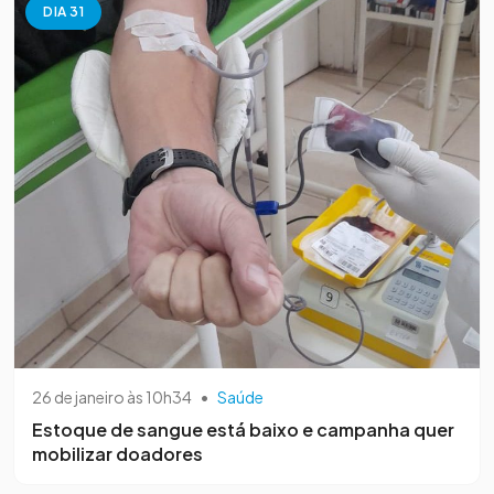
DIA 31
26 de janeiro às 10h34
•
Saúde
Estoque de sangue está baixo e campanha quer
mobilizar doadores