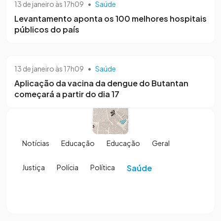
13 de janeiro às 17h09
•
Saúde
Levantamento aponta os 100 melhores hospitais
públicos do país
13 de janeiro às 17h09
•
Saúde
Aplicação da vacina da dengue do Butantan
começará a partir do dia 17
Notícias
Educação
Educação
Geral
Justiça
Polícia
Política
Saúde