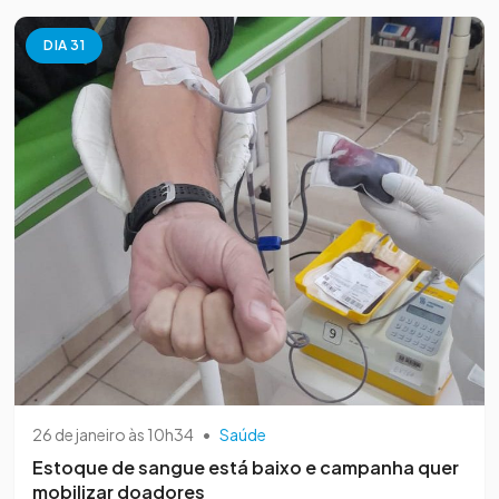
DIA 31
26 de janeiro às 10h34
•
Saúde
Estoque de sangue está baixo e campanha quer
mobilizar doadores