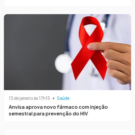
13 de janeiro às 17h15
•
Saúde
Anvisa aprova novo fármaco com injeção
semestral para prevenção do HIV