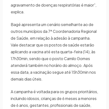
agravamento de doenças respiratórias é maior”,
explica.
Bagé apresenta um cenário semelhante ao de
outros municípios da 7ª Coordenadoria Regional
de Saúde, em relação à adesão à campanha.
Vale destacar que os postos de saúde estarão
aplicando a vacina até esta quarta-feira (14), às
17h30min, sendo que o posto Camilo Gomes
atenderá também no horário do almoço. Após
essa data, a vacinação segue até 15h30min nos
demais dias úteis.
A campanha é voltada para os grupos prioritários,
incluindo idosos, crianças de 6 meses a menores
de 6 anos, gestantes, profissionais de saúde,