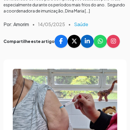
especialmente durante os períodos mais frios do ano. Segundo
a coordenadora de imunização, Dina Maria […]
Por: Amorim
•
14/05/2025
•
Saúde
Compartilhe este artigo