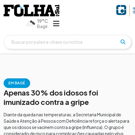
19°C
Bagé
EM BAGÉ
Apenas 30% dos idosos foi
imunizado contra a gripe
Diante da queda nas temperaturas, a Secretaria Municipal de
Saúde e Atenção à Pessoa com Deficiência reforça o alerta para
que os idosos se vacinem contra a gripe (Influenza). O grupo é
considerado de risco para complicações causadas pelo vírus,