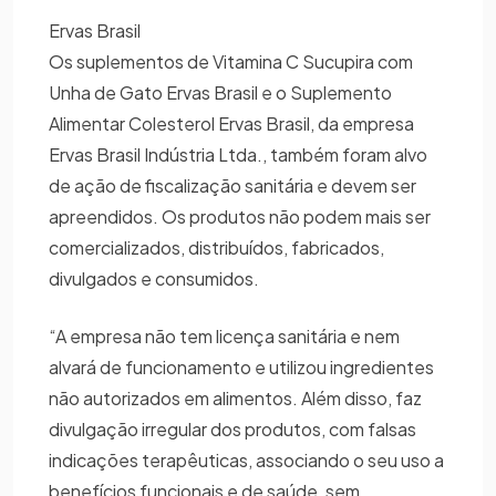
Ervas Brasil
Os suplementos de Vitamina C Sucupira com
Unha de Gato Ervas Brasil e o Suplemento
Alimentar Colesterol Ervas Brasil, da empresa
Ervas Brasil Indústria Ltda., também foram alvo
de ação de fiscalização sanitária e devem ser
apreendidos. Os produtos não podem mais ser
comercializados, distribuídos, fabricados,
divulgados e consumidos.
“A empresa não tem licença sanitária e nem
alvará de funcionamento e utilizou ingredientes
não autorizados em alimentos. Além disso, faz
divulgação irregular dos produtos, com falsas
indicações terapêuticas, associando o seu uso a
benefícios funcionais e de saúde, sem