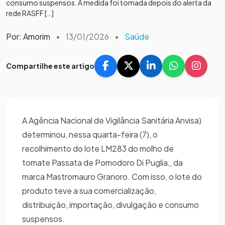
consumo suspensos. A medida foi tomada depois do alerta da
rede RASFF […]
Por: Amorim
•
13/01/2026
•
Saúde
Compartilhe este artigo
A Agência Nacional de Vigilância Sanitária Anvisa)
determinou, nessa quarta-feira (7), o
recolhimento do lote LM283 do molho de
tomate Passata de Pomodoro Di Puglia,, da
marca Mastromauro Granoro. Com isso, o lote do
produto teve a sua comercialização,
distribuição, importação, divulgação e consumo
suspensos.