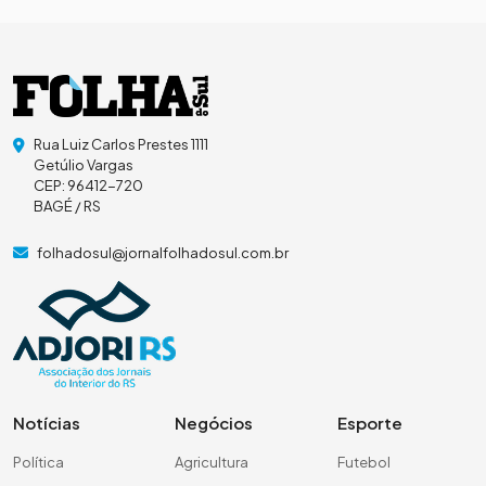
Rua Luiz Carlos Prestes 1111
Getúlio Vargas
CEP: 96412-720
BAGÉ / RS
folhadosul@jornalfolhadosul.com.br
Notícias
Negócios
Esporte
Política
Agricultura
Futebol