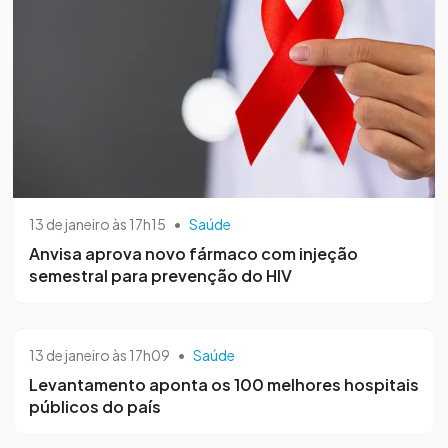
13 de janeiro às 17h15
•
Saúde
Anvisa aprova novo fármaco com injeção
semestral para prevenção do HIV
13 de janeiro às 17h09
•
Saúde
Levantamento aponta os 100 melhores hospitais
públicos do país