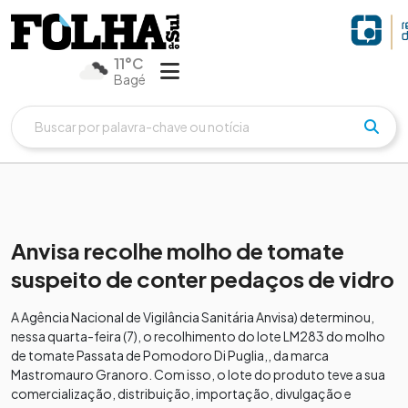
11°C
Bagé
Anvisa recolhe molho de tomate
suspeito de conter pedaços de vidro
A Agência Nacional de Vigilância Sanitária Anvisa) determinou,
nessa quarta-feira (7), o recolhimento do lote LM283 do molho
de tomate Passata de Pomodoro Di Puglia,, da marca
Mastromauro Granoro. Com isso, o lote do produto teve a sua
comercialização, distribuição, importação, divulgação e