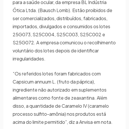
para a saúde ocular, da empresa BL Indústria
Ótica Ltda. (Bausch Lomb). Estão proibidos de
ser comercializados, distribuídos, fabricados,
importados, divulgados e consumidos os lotes
25G073, S25C004, S25C003, S25C002 e
S25G072. A empresa comunicou o recolhimento
voluntário dos lotes depois de identificar
irregularidades.
“Os referidos lotes foram fabricados com
Capsicum annuum L. (fruto da páprica),
ingrediente não autorizado em suplementos
alimentares como fonte de zeaxantina. Além
disso, a quantidade de Caramelo IV (caramelo
processo sulfito-amônia) nos produtos está
acima do limite permitido”, diz a Anvisa em nota.