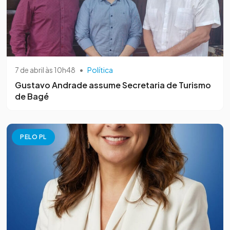
7 de abril às 10h48
•
Política
Gustavo Andrade assume Secretaria de Turismo
de Bagé
PELO PL