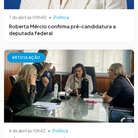
7 de abril às 09h40
•
Política
Roberta Mércio confirma pré-candidatura a
deputada federal
ARTICULAÇÃO
6 de abril às 10h42
•
Política