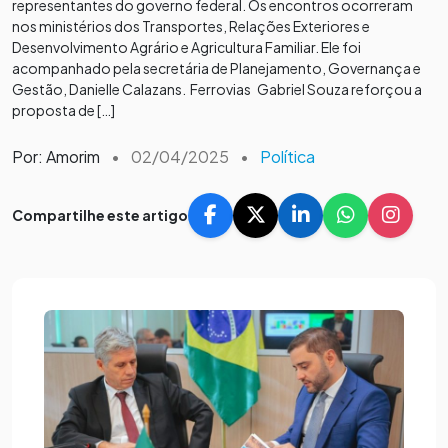
representantes do governo federal. Os encontros ocorreram
nos ministérios dos Transportes, Relações Exteriores e
Desenvolvimento Agrário e Agricultura Familiar. Ele foi
acompanhado pela secretária de Planejamento, Governança e
Gestão, Danielle Calazans. Ferrovias Gabriel Souza reforçou a
proposta de […]
Por: Amorim
•
02/04/2025
•
Política
Compartilhe este artigo