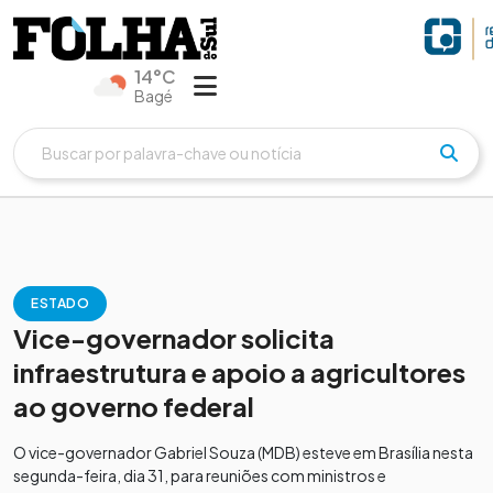
14°C
Bagé
ESTADO
Vice-governador solicita
infraestrutura e apoio a agricultores
ao governo federal
O vice-governador Gabriel Souza (MDB) esteve em Brasília nesta
segunda-feira, dia 31, para reuniões com ministros e