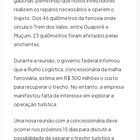
gaúchas, permitindo que novos investidores
realizem os reparos necessários e operem o
trajeto. Dos 46 quilômetros da ferrovia onde
circula o Trem dos Vales, entre Guaporé e
Muçum, 23 quilômetros foram afetados pelas
enchentes.
Durante a reunião, o governo federal informou
que a Rumo Logística, concessionária da malha
ferroviária, estima em R$ 300 milhões o custo
para recuperar o trecho. No entanto, a empresa
manifestou falta de interesse em explorar a
operação turística.
Uma nova reunião com a concessionária deve
ocorrer nos próximos 15 dias para discutir a
possibilidade de separar o trecho turístico e