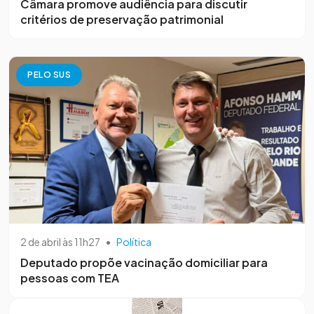
Câmara promove audiência para discutir
critérios de preservação patrimonial
PELO SUS
2 de abril às 11h27
•
Política
Deputado propõe vacinação domiciliar para
pessoas com TEA