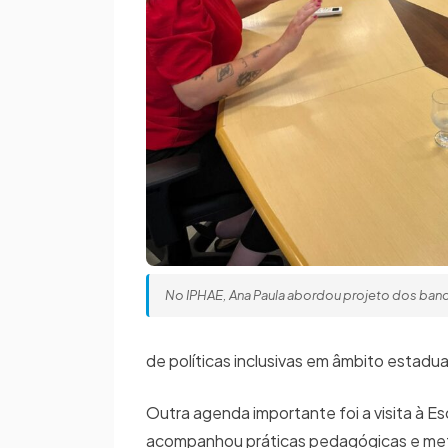
No IPHAE, Ana Paula abordou projeto dos ban
de políticas inclusivas em âmbito estadua
Outra agenda importante foi a visita à E
acompanhou práticas pedagógicas e meto