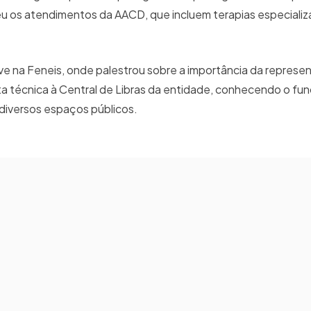
 os atendimentos da AACD, que incluem terapias especializa
eve na Feneis, onde palestrou sobre a importância da represe
isita técnica à Central de Libras da entidade, conhecendo o f
diversos espaços públicos.