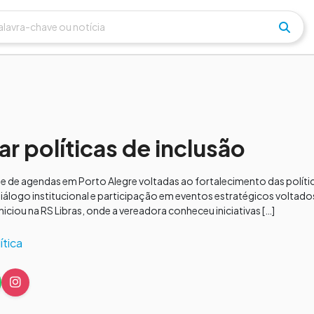
r políticas de inclusão
ie de agendas em Porto Alegre voltadas ao fortalecimento das políti
 diálogo institucional e participação em eventos estratégicos volta
ciou na RS Libras, onde a vereadora conheceu iniciativas […]
ítica