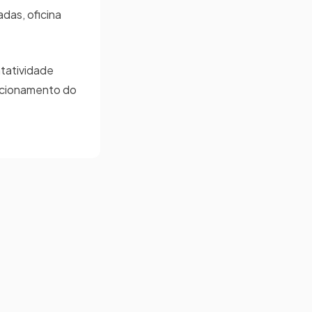
das, oficina
ntatividade
uncionamento do