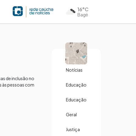
16°C
Bagé
Notícias
cas de inclusão no
dos às pessoas com
Educação
Educação
Geral
Justiça