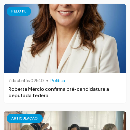
PELO PL
7 de abril às 09h40
•
Política
Roberta Mércio confirma pré-candidatura a
deputada federal
ARTICULAÇÃO