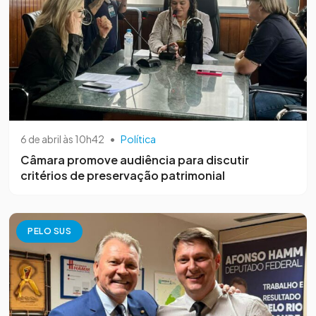
6 de abril às 10h42
•
Política
Câmara promove audiência para discutir
critérios de preservação patrimonial
PELO SUS