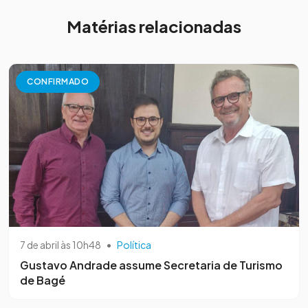
Matérias relacionadas
CONFIRMADO
7 de abril às 10h48
•
Política
Gustavo Andrade assume Secretaria de Turismo
de Bagé