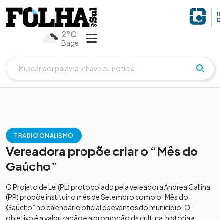
2°C
Bagé
TRADICIONALISMO
Vereadora propõe criar o “Mês do
Gaúcho”
O Projeto de Lei (PL) protocolado pela vereadora Andrea Gallina
(PP) propõe instituir o mês de Setembro como o “Mês do
Gaúcho” no calendário oficial de eventos do município. O
objetivo é a valorização e a promoção da cultura, história e