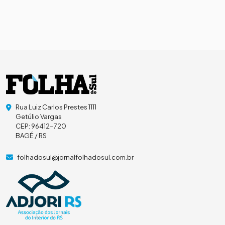
Rua Luiz Carlos Prestes 1111
Getúlio Vargas
CEP: 96412-720
BAGÉ / RS
folhadosul@jornalfolhadosul.com.br