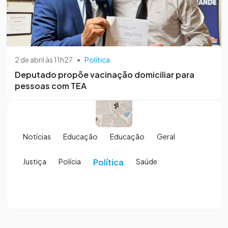
2 de abril às 11h27
•
Política
Deputado propõe vacinação domiciliar para
pessoas com TEA
Notícias
Educação
Educação
Geral
Justiça
Polícia
Política
Saúde