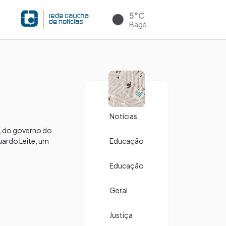
5°C
Bagé
Notícias
, do governo do
uardo Leite, um
Educação
Educação
Geral
Justiça