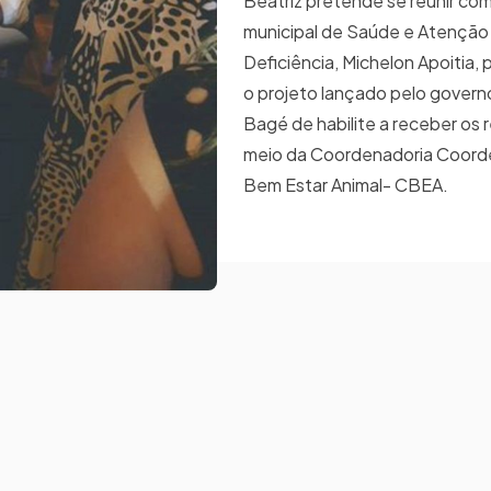
Beatriz pretende se reunir com
municipal de Saúde e Atenção
Deficiência, Michelon Apoitia,
o projeto lançado pelo govern
Bagé de habilite a receber os 
meio da Coordenadoria Coord
Bem Estar Animal- CBEA.