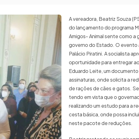
A vereadora, Beatriz Souza (P
do lançamento do programa M
Amigos- Animal sente como a 
governo do Estado. O evento
Palácio Piratini. A socialista ap
oportunidade para entregar a
Eduardo Leite, um documento 
assinaturas, onde solicita a r
de rações de cães e gatos. Se
tendo em vista que o governa
realizando um estudo para a r
cesta básica, onde possa inclu
neste pacote de reduções.