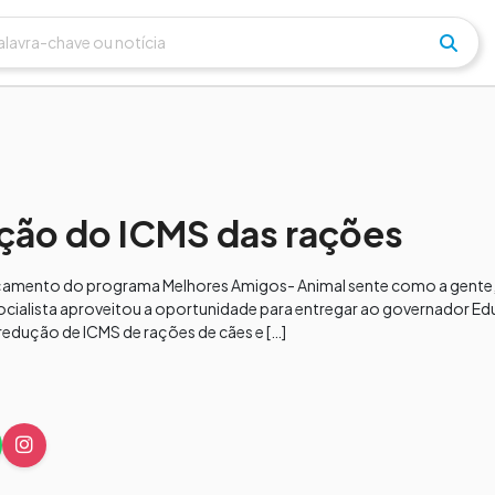
ção do ICMS das rações
lançamento do programa Melhores Amigos- Animal sente como a gente
socialista aproveitou a oportunidade para entregar ao governador Ed
redução de ICMS de rações de cães e […]