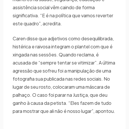
assistência social vêm caindo de forma
significativa. “E é na política que vamos reverter
este quadro”, acredita.
Caren disse que adjetivos como desequilibrada,
histérica e raivosa integram o plantel com que é
xingada nas sessões. Quando reclama, é
acusada de “sempre tentar se vitimizar”. A última
agressão que sofreu foi a manipulação de uma
fotografia sua publicada nas redes sociais. No
lugar de seu rosto, colocaram uma máscara de
palhaço. O caso foi parar na Justiça, que deu
ganho à causa da petista. “Eles fazem de tudo
para mostrar que ali não é nosso lugar”, apontou.