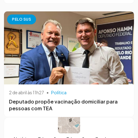
PELO SUS
2 de abril às 11h27
•
Política
Deputado propõe vacinação domiciliar para
pessoas com TEA