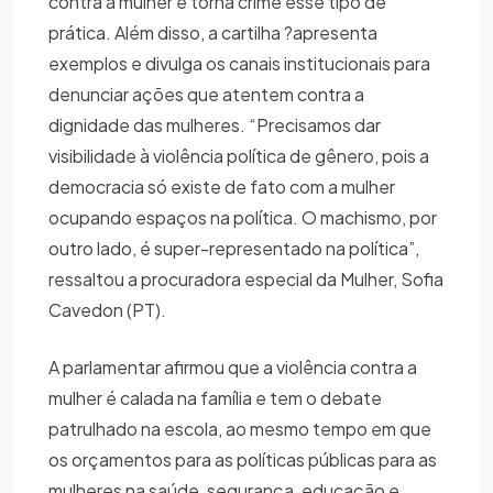
contra a mulher e torna crime esse tipo de
prática. Além disso, a cartilha ?apresenta
exemplos e divulga os canais institucionais para
denunciar ações que atentem contra a
dignidade das mulheres. “Precisamos dar
visibilidade à violência política de gênero, pois a
democracia só existe de fato com a mulher
ocupando espaços na política. O machismo, por
outro lado, é super-representado na política”,
ressaltou a procuradora especial da Mulher, Sofia
Cavedon (PT).
A parlamentar afirmou que a violência contra a
mulher é calada na família e tem o debate
patrulhado na escola, ao mesmo tempo em que
os orçamentos para as políticas públicas para as
mulheres na saúde, segurança, educação e