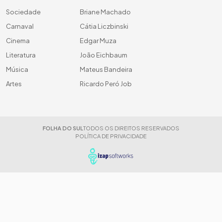
Sociedade
Briane Machado
Carnaval
Cátia Liczbinski
Cinema
Edgar Muza
Literatura
João Eichbaum
Música
Mateus Bandeira
Artes
Ricardo Peró Job
FOLHA DO SUL
TODOS OS DIREITOS RESERVADOS
POLÍTICA DE PRIVACIDADE