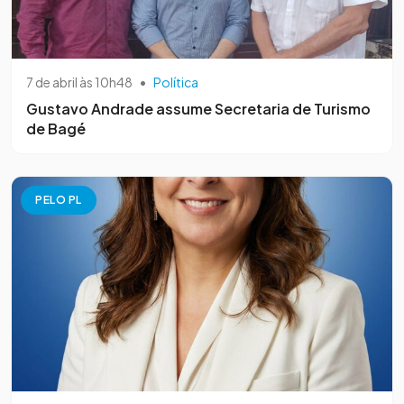
7 de abril às 10h48
•
Política
Gustavo Andrade assume Secretaria de Turismo
de Bagé
PELO PL