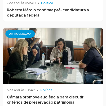
7 de abril às 09h40
•
Política
Roberta Mércio confirma pré-candidatura a
deputada federal
ARTICULAÇÃO
6 de abril às 10h42
•
Política
Câmara promove audiência para discutir
critérios de preservação patrimonial