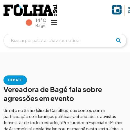
14°C
Bagé
DEBATE
Vereadora de Bagé fala sobre
agressões em evento
Um ato no Salão Júlio de Castilhos, que contou com a
participação de lideranças políticas, autoridades e ativistas
feministas de todo o estado, a Procuradoria Especial da Mulher
da Assembleia Legislativa lançou, na manhã desta sexta-feira, a