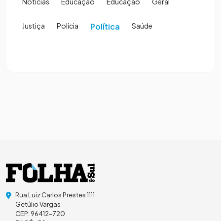
Notícias
Educação
Educação
Geral
Justiça
Polícia
Política
Saúde
Rua Luiz Carlos Prestes 1111
Getúlio Vargas
CEP: 96412-720