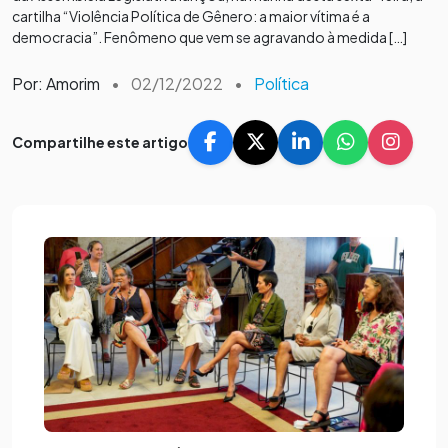
cartilha “Violência Política de Gênero: a maior vítima é a
democracia”. Fenômeno que vem se agravando à medida […]
Por: Amorim
•
02/12/2022
•
Política
Compartilhe este artigo