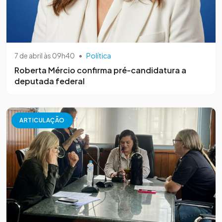
7 de abril às 09h40
•
Política
Roberta Mércio confirma pré-candidatura a
deputada federal
ARTICULAÇÃO