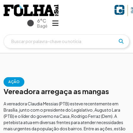
6°C
Bagé
AÇÃO
Vereadora arregaça as mangas
A vereadora Claudia Messias (PTB) esteve recentemente em
Brasília, junto com o presidente do Legislativo, Augusto Lara
(PTB) e o líder do governo na Casa, Rodrigo Ferraz (Dem). A
petebista atua em diversas frentes para atender necessidades
mais urgentes da população dos bairros. Entre as ações, estão