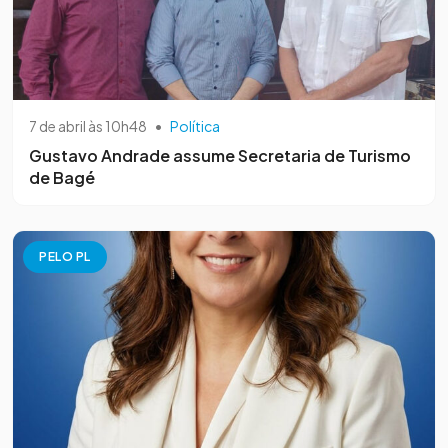
7 de abril às 10h48
•
Política
Gustavo Andrade assume Secretaria de Turismo
de Bagé
PELO PL