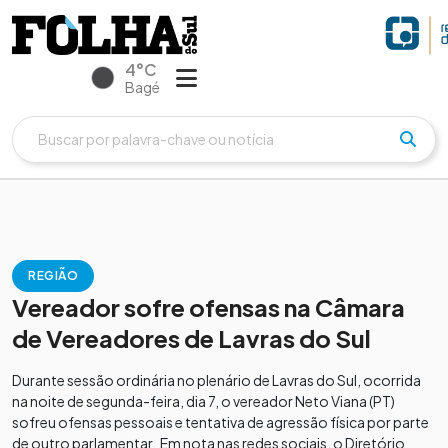
4°C
Bagé
REGIÃO
Vereador sofre ofensas na Câmara
de Vereadores de Lavras do Sul
Durante sessão ordinária no plenário de Lavras do Sul, ocorrida
na noite de segunda-feira, dia 7, o vereador Neto Viana (PT)
sofreu ofensas pessoais e tentativa de agressão física por parte
de outro parlamentar. Em nota nas redes sociais, o Diretório