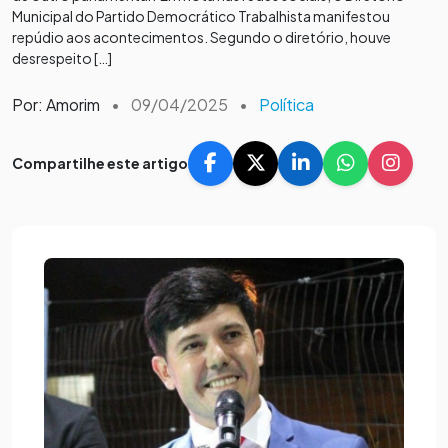
Municipal do Partido Democrático Trabalhista manifestou
repúdio aos acontecimentos. Segundo o diretório, houve
desrespeito […]
Por: Amorim
•
09/04/2025
•
Política
Compartilhe este artigo