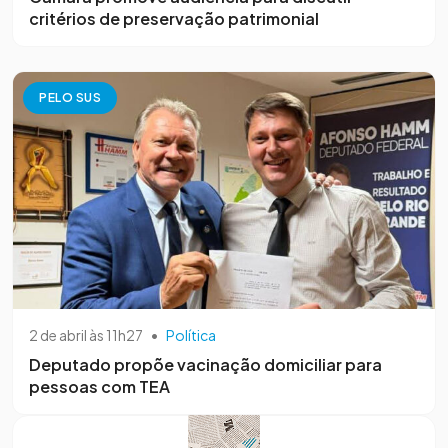
critérios de preservação patrimonial
PELO SUS
2 de abril às 11h27
•
Política
Deputado propõe vacinação domiciliar para
pessoas com TEA