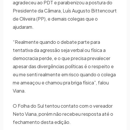
agradeceu ao PDT e parabenizou a postura do
Presidente da Câmara, Luís Augusto Bittencourt
de Oliveira (PP), e demais colegas que o
ajudaram.
“Realmente quando o debate parte para
tentativa da agressão seja verbal ou física a
democracia perde, e o que precisa prevalecer
apesar das divergências políticas é o respeito e
eu me senti realmente em risco quando o colega
me ameaçou e chamou pra briga física”, falou
Viana.
O Folha do Sul tentou contato com o vereador
Neto Viana, porém não recebeu resposta até o
fechamento desta edição.