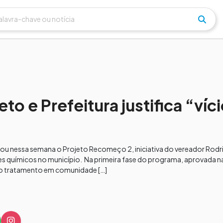
o e Prefeitura justifica “víc
etou nessa semana o Projeto Recomeço 2, iniciativa do vereador Rodri
es químicos no município. Na primeira fase do programa, aprovada na
ao tratamento em comunidade […]