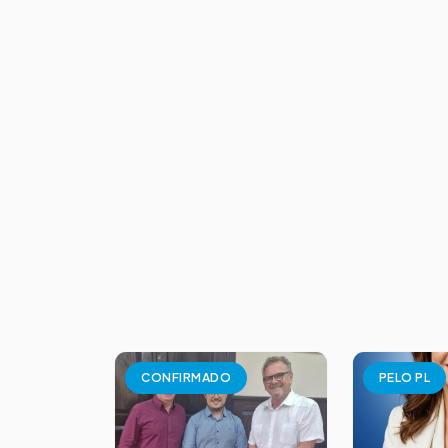
CONFIRMADO
PELO PL