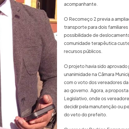
acompanhante.
O Recomeço 2 previa a ampli
transporte para dois familiares
possibilidade de deslocamento
comunidade terapêutica cust
recursos públicos.
O projeto havia sido aprovado
unanimidade na Câmara Municipa
com o voto dos vereadores da
ao governo. Agora, a proposta
Legislativo, onde os vereador
decidir pela manutenção ou p
do veto do prefeito.