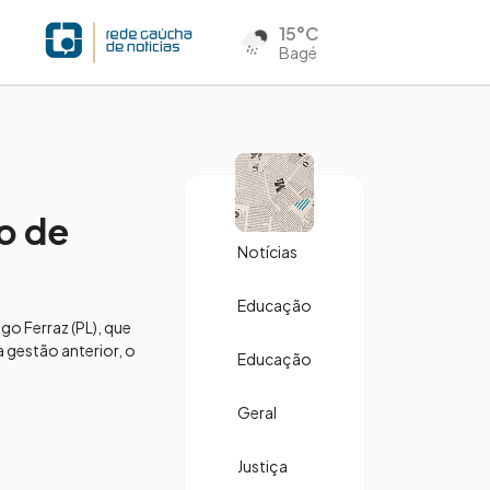
15°C
Bagé
io de
Notícias
Educação
go Ferraz (PL), que
 gestão anterior, o
Educação
Geral
Justiça