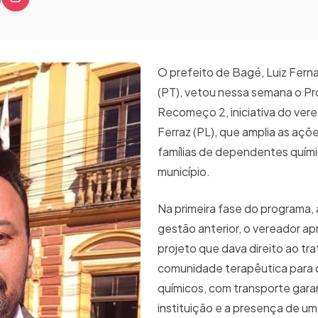
O prefeito de Bagé, Luiz Fern
(PT), vetou nessa semana o Pr
Recomeço 2, iniciativa do ver
Ferraz (PL), que amplia as açõ
famílias de dependentes quím
município.
Na primeira fase do programa,
gestão anterior, o vereador a
projeto que dava direito ao t
comunidade terapêutica para
químicos, com transporte gara
instituição e a presença de um 