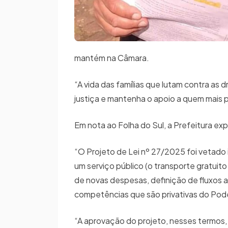
mantém na Câmara.
“A vida das famílias que lutam contra as
justiça e mantenha o apoio a quem mais 
Em nota ao Folha do Sul, a Prefeitura expl
“O Projeto de Lei nº 27/2025 foi vetado 
um serviço público (o transporte gratuit
de novas despesas, definição de fluxos a
competências que são privativas do Pode
“A aprovação do projeto, nesses termos, 