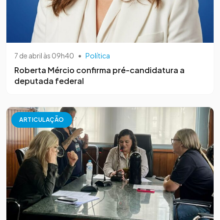
7 de abril às 09h40
•
Política
Roberta Mércio confirma pré-candidatura a
deputada federal
ARTICULAÇÃO