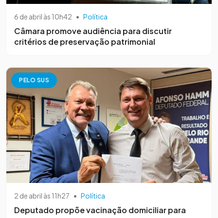
6 de abril às 10h42
•
Política
Câmara promove audiência para discutir
critérios de preservação patrimonial
PELO SUS
2 de abril às 11h27
•
Política
Deputado propõe vacinação domiciliar para