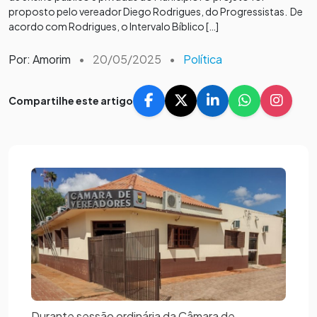
proposto pelo vereador Diego Rodrigues, do Progressistas. De
acordo com Rodrigues, o Intervalo Bíblico […]
Por: Amorim
•
20/05/2025
•
Política
Compartilhe este artigo
Durante sessão ordinária da Câmara de