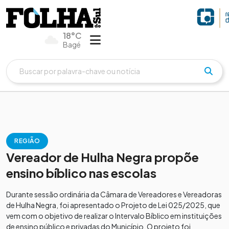
18°C
Bagé
REGIÃO
Vereador de Hulha Negra propõe
ensino bíblico nas escolas
Durante sessão ordinária da Câmara de Vereadores e Vereadoras
de Hulha Negra, foi apresentado o Projeto de Lei 025/2025, que
vem com o objetivo de realizar o Intervalo Bíblico em instituições
de ensino público e privadas do Município. O projeto foi