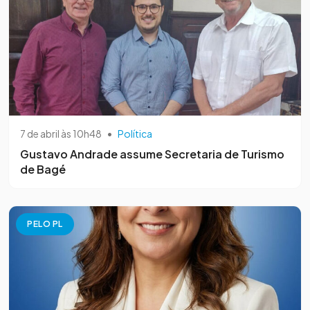
7 de abril às 10h48
•
Política
Gustavo Andrade assume Secretaria de Turismo
de Bagé
PELO PL