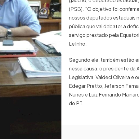
gaúcho, o deputado estadual 
(PSB). “O objetivo foi confirm
nossos deputados estaduais n
pública que vai debater a defic
serviço prestado pela Equatoria
Lelinho.
Segundo ele, também estão e
nessa causa, o presidente da 
Legislativa, Valdeci Oliveira e
Edegar Pretto, Jeferson Fern
Nunes e Luiz Fernando Mainard
do PT.