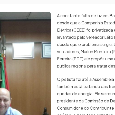
A constante falta de luz em Ba
desde que a Companhia Estadu
Elétrica (CEEE) foi privatizada
levantado pelo vereador Lélio
desde que o problema surgiu. 
vereadores, Marlon Monteiro (
Ferreira (PDT) ele propôs uma 
publica regional para tratar de
O petista foi até a Assembleia
também está tratando das fr
quedas de energia. Ele se reun
presidente da Comissão de D
Consumidor e do Contribuinte