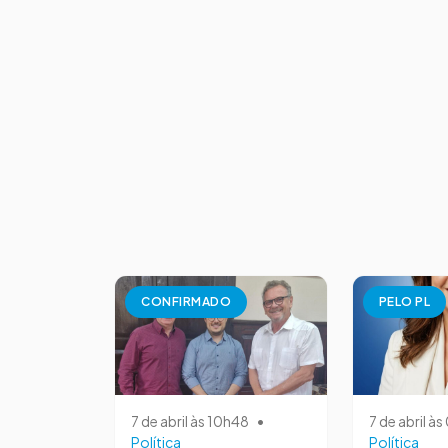
CONFIRMADO
PELO PL
7 de abril às 10h48
•
7 de abril à
Política
Política