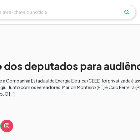
 dos deputados para audiên
e a Companhia Estadual de Energia Elétrica (CEEE) foi privatizada é 
giu. Junto com os vereadores, Marlon Monteiro (PT) e Caio Ferreira (
o. O […]