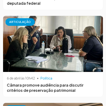
deputada federal
ARTICULAÇÃO
6 de abril às 10h42
•
Política
Câmara promove audiência para discutir
critérios de preservação patrimonial