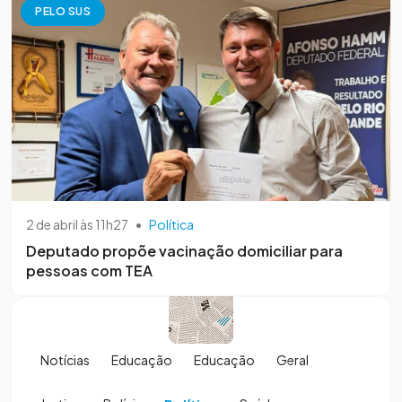
PELO SUS
2 de abril às 11h27
•
Política
Deputado propõe vacinação domiciliar para
pessoas com TEA
Notícias
Educação
Educação
Geral