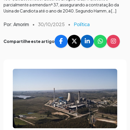
parcialmente a emenda nº 37, assegurando a contratação da
Usina de Candiota até o ano de 2040. Segundo Hamm, a […]
Por: Amorim
•
30/10/2025
•
Política
Compartilhe este artigo