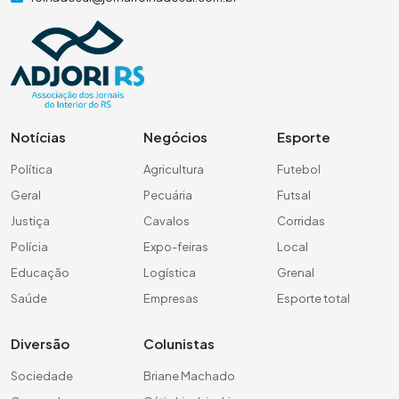
Notícias
Negócios
Esporte
Política
Agricultura
Futebol
Geral
Pecuária
Futsal
Justiça
Cavalos
Corridas
Polícia
Expo-feiras
Local
Educação
Logística
Grenal
Saúde
Empresas
Esporte total
Diversão
Colunistas
Sociedade
Briane Machado