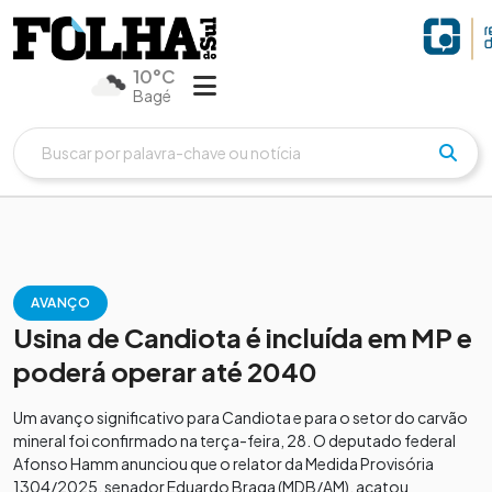
10°C
Bagé
AVANÇO
Usina de Candiota é incluída em MP e
poderá operar até 2040
Um avanço significativo para Candiota e para o setor do carvão
mineral foi confirmado na terça-feira, 28. O deputado federal
Afonso Hamm anunciou que o relator da Medida Provisória
1304/2025, senador Eduardo Braga (MDB/AM), acatou