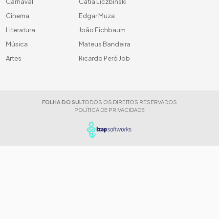
Carnaval
Cátia Liczbinski
Cinema
Edgar Muza
Literatura
João Eichbaum
Música
Mateus Bandeira
Artes
Ricardo Peró Job
FOLHA DO SUL
TODOS OS DIREITOS RESERVADOS
POLÍTICA DE PRIVACIDADE