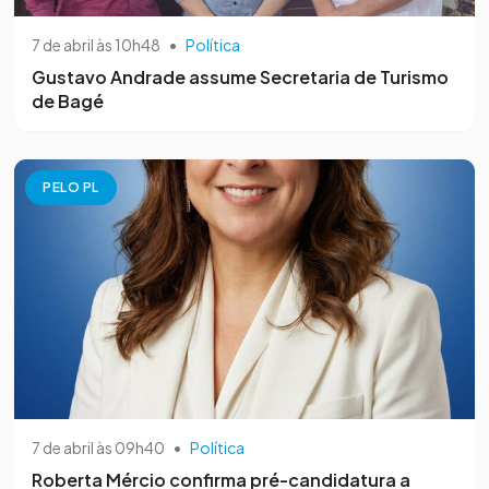
7 de abril às 10h48
•
Política
Gustavo Andrade assume Secretaria de Turismo
de Bagé
PELO PL
7 de abril às 09h40
•
Política
Roberta Mércio confirma pré-candidatura a