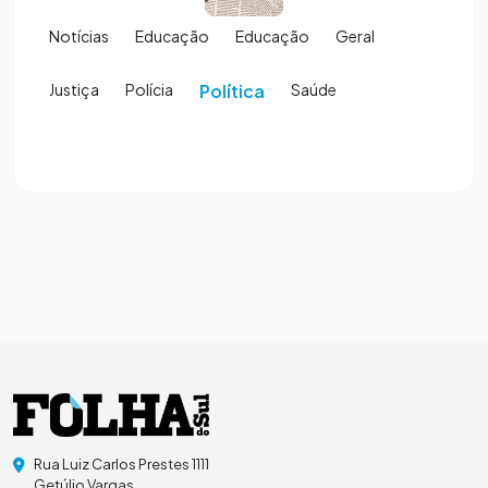
Notícias
Educação
Educação
Geral
Justiça
Polícia
Política
Saúde
Rua Luiz Carlos Prestes 1111
Getúlio Vargas