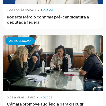
7 de abril às 09h40
•
Política
Roberta Mércio confirma pré-candidatura a
deputada federal
ARTICULAÇÃO
6 de abril às 10h42
•
Política
Câmara promove audiência para discutir