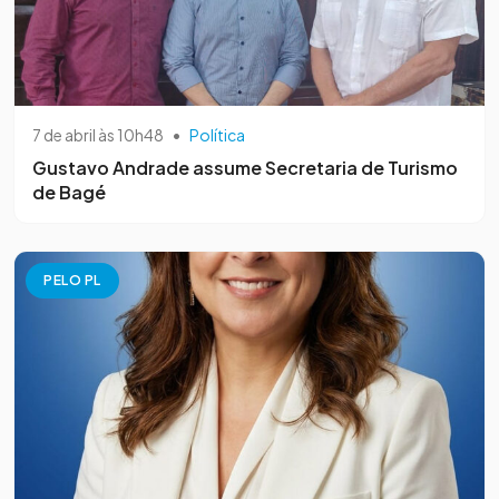
7 de abril às 10h48
•
Política
Gustavo Andrade assume Secretaria de Turismo
de Bagé
PELO PL