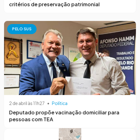
critérios de preservação patrimonial
PELO SUS
2 de abril às 11h27
•
Política
Deputado propõe vacinação domiciliar para
pessoas com TEA