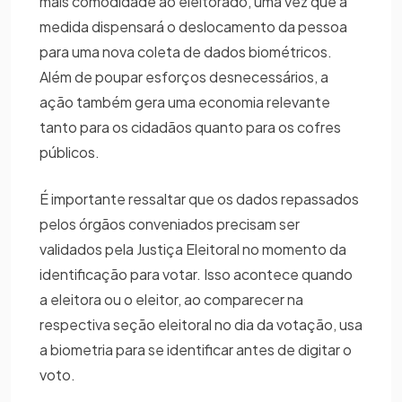
mais comodidade ao eleitorado, uma vez que a
medida dispensará o deslocamento da pessoa
para uma nova coleta de dados biométricos.
Além de poupar esforços desnecessários, a
ação também gera uma economia relevante
tanto para os cidadãos quanto para os cofres
públicos.
É importante ressaltar que os dados repassados
pelos órgãos conveniados precisam ser
validados pela Justiça Eleitoral no momento da
identificação para votar. Isso acontece quando
a eleitora ou o eleitor, ao comparecer na
respectiva seção eleitoral no dia da votação, usa
a biometria para se identificar antes de digitar o
voto.