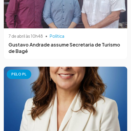
7 de abril às 10h48
•
Política
Gustavo Andrade assume Secretaria de Turismo
de Bagé
PELO PL