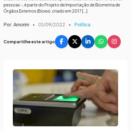
pessoas -, é parte do Projeto de Importação de Biometria de
Órgãos Externos (Bioex), criado em 2017 […]
Por: Amorim
•
01/09/2022
•
Política
Compartilhe este artigo