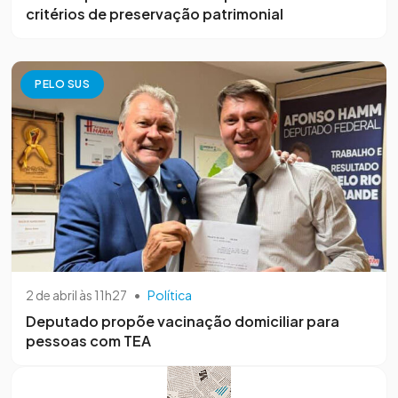
critérios de preservação patrimonial
PELO SUS
2 de abril às 11h27
•
Política
Deputado propõe vacinação domiciliar para
pessoas com TEA