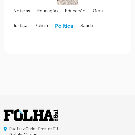
Notícias
Educação
Educação
Geral
Justiça
Polícia
Política
Saúde
Rua Luiz Carlos Prestes 1111
Getúlio Vargas