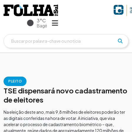
3°C
Bagé
PLEITO
TSE dispensará novo cadastramento
de eleitores
Na eleição deste ano, mais 9,8 milhões de eleitores poderão ter
as digitais conferidas na hora de votar. A iniciativa, que visa
acelerar o processo de cadastramento biométrico – que,
atualmente, reúne dados de aproximadamente 120 milhões de