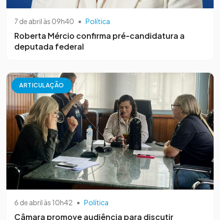
7 de abril às 09h40
•
Política
Roberta Mércio confirma pré-candidatura a
deputada federal
ARTICULAÇÃO
6 de abril às 10h42
•
Política
Câmara promove audiência para discutir