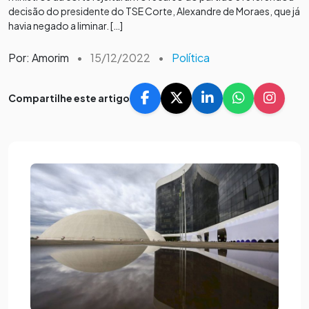
decisão do presidente do TSE Corte, Alexandre de Moraes, que já
havia negado a liminar. […]
Por: Amorim
•
15/12/2022
•
Política
Compartilhe este artigo