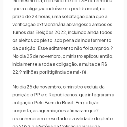
No mesmo dia, o presidente do TSE determinou
que a coligação incluísse no pedido inicial, no
prazo de 24 horas, uma solicitação para que a
verificação extraordinária abrangesse ambos os
turnos das Eleições 2022, incluindo ainda todos
os eleitos do pleito, sob pena de indeferimento
da petição. Esse aditamento não foi cumprido.?
No dia 23 de novembro, o ministro aplicou então,
inicialmente a toda a coligação, a multa de R$
22,9 milhões por litigância de má-fé.
No dia 25 de novembro, o ministro excluiu da
punição o PP e o Republicanos, que integraram a
coligação Pelo Bem do Brasil. Em petição
conjunta, as agremiações afirmaram que?
reconheceram o resultado e a validade do pleito
de 2022 e a?vitória da Coligação Brasil da