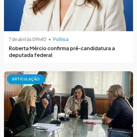
7 de abril às 09h40
•
Política
Roberta Mércio confirma pré-candidatura a
deputada federal
ARTICULAÇÃO