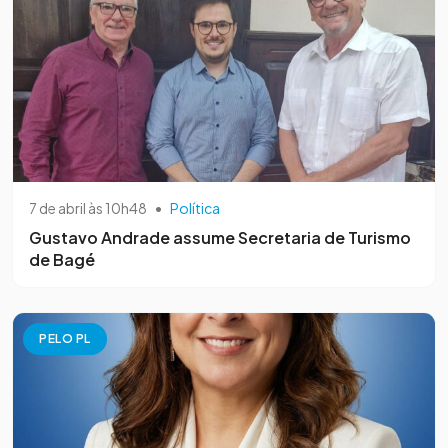
7 de abril às 10h48
•
Política
Gustavo Andrade assume Secretaria de Turismo
de Bagé
PELO PL