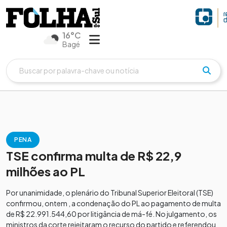
16°C
Bagé
PENA
TSE confirma multa de R$ 22,9
milhões ao PL
Por unanimidade, o plenário do Tribunal Superior Eleitoral (TSE)
confirmou, ontem , a condenação do PL ao pagamento de multa
de R$ 22.991.544,60 por litigância de má-fé. No julgamento, os
ministros da corte rejeitaram o recurso do partido e referendou