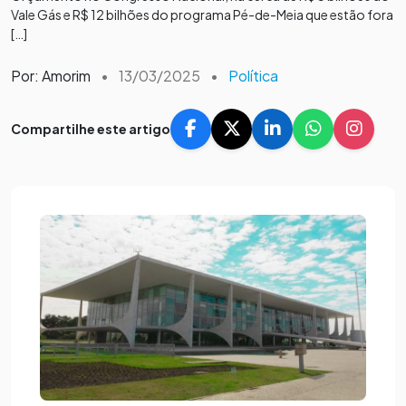
Vale Gás e R$ 12 bilhões do programa Pé-de-Meia que estão fora
[…]
Por: Amorim
•
13/03/2025
•
Política
Compartilhe este artigo