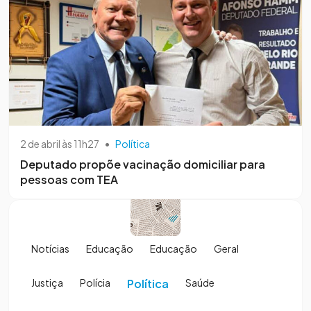
2 de abril às 11h27
•
Política
Deputado propõe vacinação domiciliar para
pessoas com TEA
Notícias
Educação
Educação
Geral
Justiça
Polícia
Política
Saúde