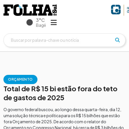
3°C
Bagé
ORÇAMENTO
Total de R$ 15 bi estão fora do teto
de gastos de 2025
O governo federal buscou, ao longo dessa quarta-feira, dia 12,
uma solução técnica e política para os R$ 15 bilhões que estão
fora Orçamento de 2025. De acordo com o relator do
Orçamento no Congresso Nacional, há cerca de R$ 3 bilhões do