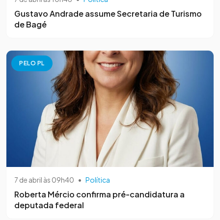
Gustavo Andrade assume Secretaria de Turismo
de Bagé
PELO PL
7 de abril às 09h40
•
Política
Roberta Mércio confirma pré-candidatura a
deputada federal