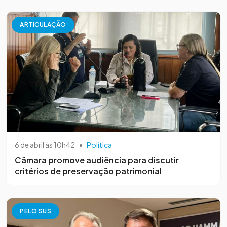
ARTICULAÇÃO
6 de abril às 10h42
•
Política
Câmara promove audiência para discutir
critérios de preservação patrimonial
PELO SUS