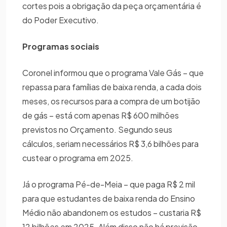
cortes pois a obrigação da peça orçamentária é
do Poder Executivo.
Programas sociais
Coronel informou que o programa Vale Gás – que
repassa para famílias de baixa renda, a cada dois
meses, os recursos para a compra de um botijão
de gás – está com apenas R$ 600 milhões
previstos no Orçamento. Segundo seus
cálculos, seriam necessários R$ 3,6 bilhões para
custear o programa em 2025.
Já o programa Pé-de-Meia – que paga R$ 2 mil
para que estudantes de baixa renda do Ensino
Médio não abandonem os estudos – custaria R$
12 bilhões em 2025. Além disso não há previsão