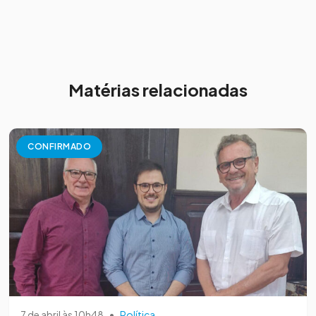
Matérias relacionadas
CONFIRMADO
7 de abril às 10h48
•
Política