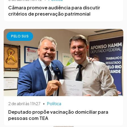
Câmara promove audiência para discutir
critérios de preservação patrimonial
PELO SUS
2 de abril às 11h27
•
Política
Deputado propõe vacinação domiciliar para
pessoas com TEA