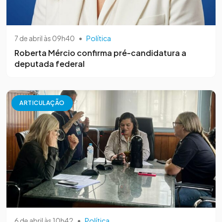
7 de abril às 09h40
•
Política
Roberta Mércio confirma pré-candidatura a
deputada federal
ARTICULAÇÃO
6 de abril às 10h42
•
Política