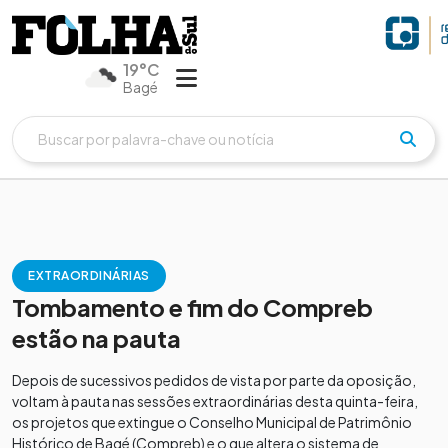
19°C
Bagé
EXTRAORDINÁRIAS
Tombamento e fim do Compreb
estão na pauta
Depois de sucessivos pedidos de vista por parte da oposição,
voltam à pauta nas sessões extraordinárias desta quinta-feira,
os projetos que extingue o Conselho Municipal de Patrimônio
Histórico de Bagé (Compreb) e o que altera o sistema de