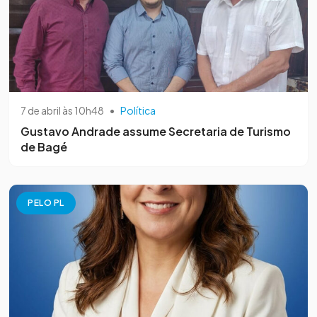
7 de abril às 10h48
•
Política
Gustavo Andrade assume Secretaria de Turismo
de Bagé
PELO PL