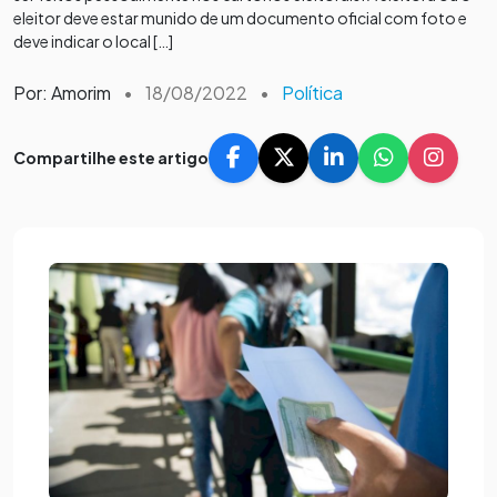
eleitor deve estar munido de um documento oficial com foto e
deve indicar o local […]
Por: Amorim
•
18/08/2022
•
Política
Compartilhe este artigo