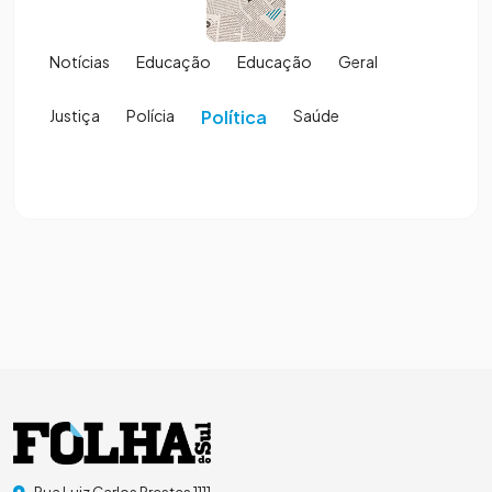
Notícias
Educação
Educação
Geral
Justiça
Polícia
Política
Saúde
Rua Luiz Carlos Prestes 1111