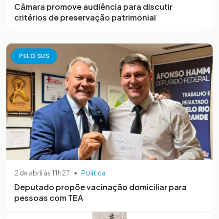
Câmara promove audiência para discutir
critérios de preservação patrimonial
PELO SUS
2 de abril às 11h27
•
Política
Deputado propõe vacinação domiciliar para
pessoas com TEA