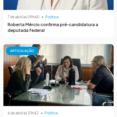
7 de abril às 09h40
•
Política
Roberta Mércio confirma pré-candidatura a
deputada federal
ARTICULAÇÃO
6 de abril às 10h42
•
Política