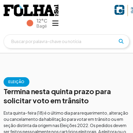
12°C
Bagé
ELEIÇÃO
Termina nesta quinta prazo para
solicitar voto em trânsito
Esta quinta-feira (18) é o último dia para requerimento, alteração
ou cancelamento da habilitação para votar em trânsito ou em
seção distinta da origem nas Eleições 2022. Os pedidos devem
ser feitos pessoalmente nos cartórios eleitorais. A eleitora ou o