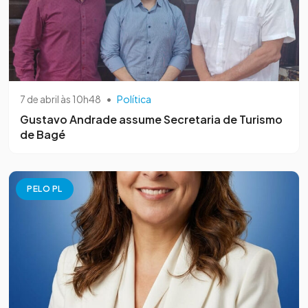
7 de abril às 10h48
•
Política
Gustavo Andrade assume Secretaria de Turismo
de Bagé
PELO PL