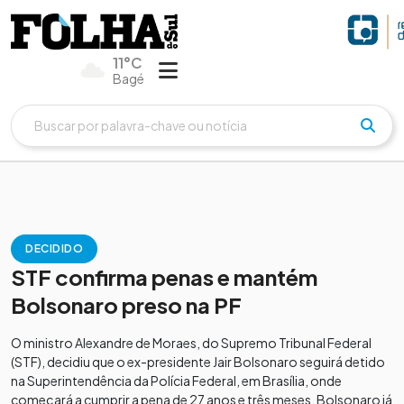
11°C
Bagé
DECIDIDO
STF confirma penas e mantém
Bolsonaro preso na PF
O ministro Alexandre de Moraes, do Supremo Tribunal Federal
(STF), decidiu que o ex-presidente Jair Bolsonaro seguirá detido
na Superintendência da Polícia Federal, em Brasília, onde
começará a cumprir a pena de 27 anos e três meses. Bolsonaro já