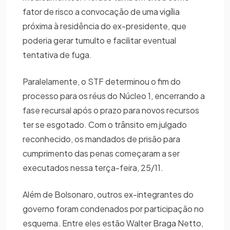
fator de risco a convocação de uma vigília
próxima à residência do ex-presidente, que
poderia gerar tumulto e facilitar eventual
tentativa de fuga.
Paralelamente, o STF determinou o fim do
processo para os réus do Núcleo 1, encerrando a
fase recursal após o prazo para novos recursos
ter se esgotado. Com o trânsito em julgado
reconhecido, os mandados de prisão para
cumprimento das penas começaram a ser
executados nessa terça-feira, 25/11.
Além de Bolsonaro, outros ex-integrantes do
governo foram condenados por participação no
esquema. Entre eles estão Walter Braga Netto,