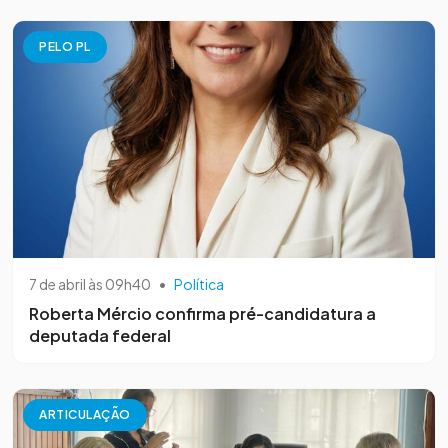
PELO PL
7 de abril às 09h40
•
Política
Roberta Mércio confirma pré-candidatura a
deputada federal
ARTICULAÇÃO