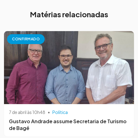
Matérias relacionadas
CONFIRMADO
7 de abril às 10h48
•
Política
Gustavo Andrade assume Secretaria de Turismo
de Bagé