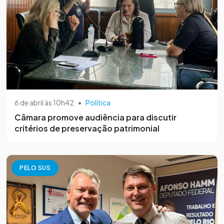
6 de abril às 10h42
•
Política
Câmara promove audiência para discutir
critérios de preservação patrimonial
PELO SUS