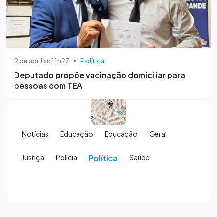
2 de abril às 11h27
•
Política
Deputado propõe vacinação domiciliar para
pessoas com TEA
Notícias
Educação
Educação
Geral
Justiça
Polícia
Política
Saúde