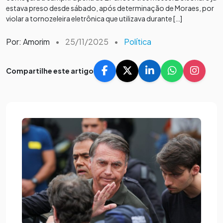
estava preso desde sábado, após determinação de Moraes, por
violar a tornozeleira eletrônica que utilizava durante […]
Por: Amorim
•
25/11/2025
•
Política
Compartilhe este artigo