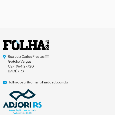
Rua Luiz Carlos Prestes 1111
Getúlio Vargas
CEP: 96412-720
BAGÉ / RS
folhadosul@jornalfolhadosul.com.br