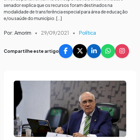
senador explica que os recursos foram destinados na
modalidade de transferência especial para área de educação
e/ou saúde do município. […]
Por: Amorim
•
29/09/2021
•
Política
Compartilhe este artigo