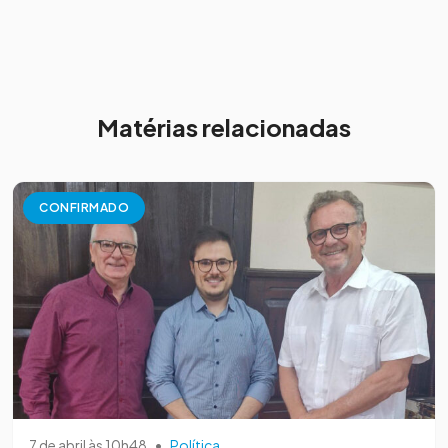
Matérias relacionadas
CONFIRMADO
7 de abril às 10h48
•
Política