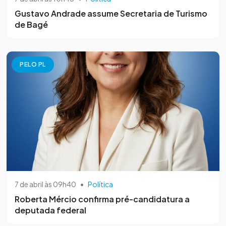
Gustavo Andrade assume Secretaria de Turismo
de Bagé
PELO PL
7 de abril às 09h40
•
Política
Roberta Mércio confirma pré-candidatura a
deputada federal