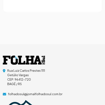
Rua Luiz Carlos Prestes 1111
Getúlio Vargas
CEP: 96412-720
BAGÉ / RS
folhadosul@jornalfolhadosul.com.br