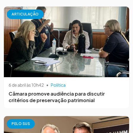
ARTICULAÇÃO
6 de abril às 10h42
•
Política
Câmara promove audiência para discutir
critérios de preservação patrimonial
PELO SUS