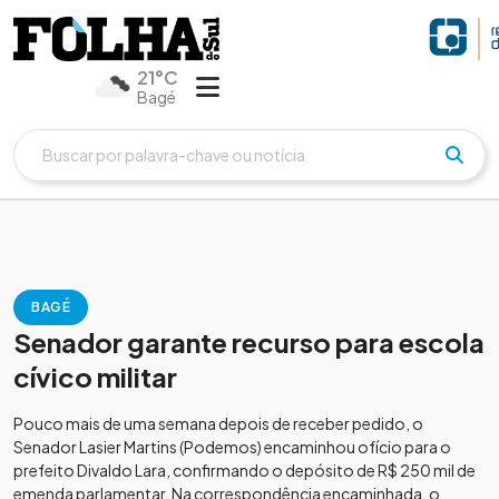
21°C
Bagé
BAGÉ
Senador garante recurso para escola
cívico militar
Pouco mais de uma semana depois de receber pedido, o
Senador Lasier Martins (Podemos) encaminhou ofício para o
prefeito Divaldo Lara, confirmando o depósito de R$ 250 mil de
emenda parlamentar. Na correspondência encaminhada, o