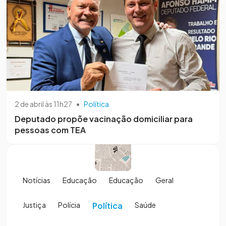
2 de abril às 11h27
•
Política
Deputado propõe vacinação domiciliar para
pessoas com TEA
Notícias
Educação
Educação
Geral
Justiça
Polícia
Política
Saúde