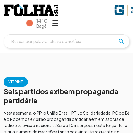
14°C
Bagé
VITRINE
Seis partidos exibem propaganda
partidária
Nesta semana, o PP, o União Brasil, PT), o Solidariedade, PC do B)
e o Podemos exibirão propaganda partidária em emissoras de
rádio e televisão nacionais. Serão 10 inserções nesta terça-feira
e igual número de inserções tanto na quinta-feira quanto no