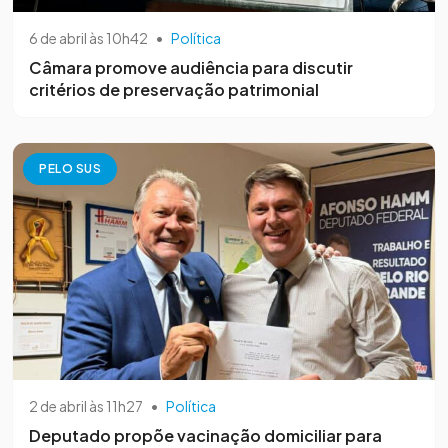
6 de abril às 10h42
•
Política
Câmara promove audiência para discutir
critérios de preservação patrimonial
PELO SUS
2 de abril às 11h27
•
Política
Deputado propõe vacinação domiciliar para