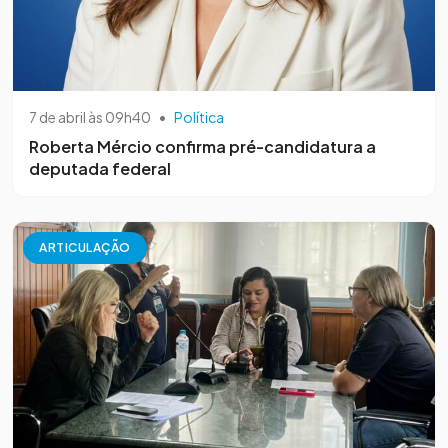
7 de abril às 09h40
•
Política
Roberta Mércio confirma pré-candidatura a
deputada federal
ARTICULAÇÃO