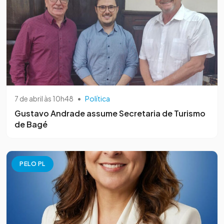
7 de abril às 10h48
•
Política
Gustavo Andrade assume Secretaria de Turismo
de Bagé
PELO PL