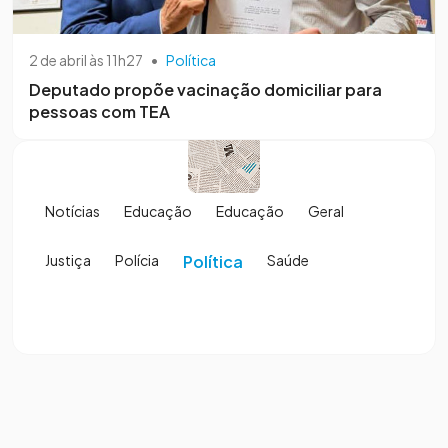
2 de abril às 11h27
•
Política
Deputado propõe vacinação domiciliar para
pessoas com TEA
Notícias
Educação
Educação
Geral
Justiça
Polícia
Política
Saúde