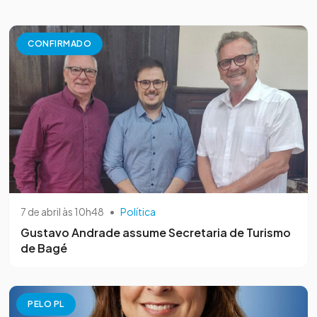
CONFIRMADO
7 de abril às 10h48
•
Política
Gustavo Andrade assume Secretaria de Turismo
de Bagé
PELO PL