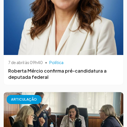
7 de abril às 09h40
•
Política
Roberta Mércio confirma pré-candidatura a
deputada federal
ARTICULAÇÃO