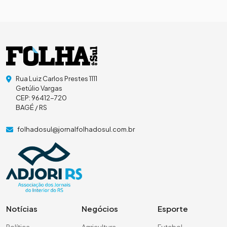
Rua Luiz Carlos Prestes 1111
Getúlio Vargas
CEP: 96412-720
BAGÉ / RS
folhadosul@jornalfolhadosul.com.br
Notícias
Negócios
Esporte