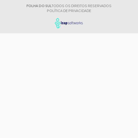
FOLHA DO SUL
TODOS OS DIREITOS RESERVADOS
POLÍTICA DE PRIVACIDADE