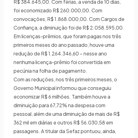
R$ 384.645,00. Com férias, a venda de 10 dias,
foi economizado R$ 260.000,00. Com
convocações, R$ 1.868.000,00. Com Cargos de
Confiança, a diminuição foi de R$ 2.058.595,00.
Em licenças-prêmios, que foram pagas nos três
primeiros meses do ano passado, houve uma
redução de R$ 1.264.346,60 – nesse ano
nenhuma licença-prêmio foi convertida em
pecúnia na folha de pagamento.
Com as reduções, nos três primeiros meses, o
Governo Municipal informou que conseguiu
economizar R$ 6 milhões. Também houve a
diminuição para 67,72% na despesa com
pessoal, além de uma diminuição de mais de R$
362 mil em diárias e outros R$ 56.030,58 em
passagens. A titular da Sefaz pontuou, ainda,