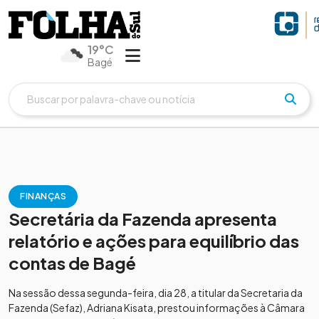
19°C
Bagé
FINANÇAS
Secretária da Fazenda apresenta
relatório e ações para equilíbrio das
contas de Bagé
Na sessão dessa segunda-feira, dia 28, a titular da Secretaria da
Fazenda (Sefaz), Adriana Kisata, prestou informações à Câmara