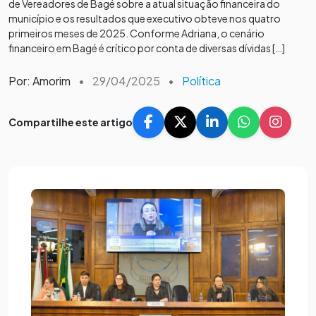
de Vereadores de Bagé sobre a atual situação financeira do
município e os resultados que executivo obteve nos quatro
primeiros meses de 2025. Conforme Adriana, o cenário
financeiro em Bagé é crítico por conta de diversas dívidas […]
Por: Amorim
•
29/04/2025
•
Política
Compartilhe este artigo