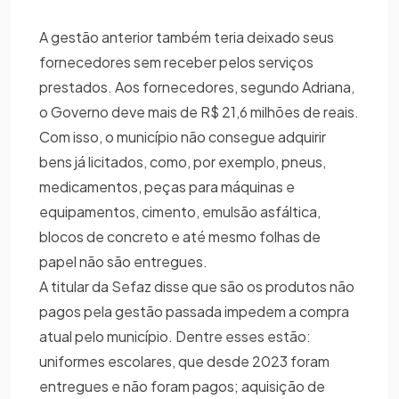
A gestão anterior também teria deixado seus
fornecedores sem receber pelos serviços
prestados. Aos fornecedores, segundo Adriana,
o Governo deve mais de R$ 21,6 milhões de reais.
Com isso, o município não consegue adquirir
bens já licitados, como, por exemplo, pneus,
medicamentos, peças para máquinas e
equipamentos, cimento, emulsão asfáltica,
blocos de concreto e até mesmo folhas de
papel não são entregues.
A titular da Sefaz disse que são os produtos não
pagos pela gestão passada impedem a compra
atual pelo município. Dentre esses estão:
uniformes escolares, que desde 2023 foram
entregues e não foram pagos; aquisição de