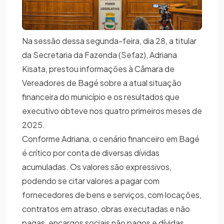
Na sessão dessa segunda-feira, dia 28, a titular
da Secretaria da Fazenda (Sefaz), Adriana
Kisata, prestou informações à Câmara de
Vereadores de Bagé sobre a atual situação
financeira do município e os resultados que
executivo obteve nos quatro primeiros meses de
2025.
Conforme Adriana, o cenário financeiro em Bagé
é crítico por conta de diversas dívidas
acumuladas. Os valores são expressivos,
podendo se citar valores a pagar com
fornecedores de bens e serviços, com locações,
contratos em atraso, obras executadas e não
pagas, encargos sociais não pagos e dívidas