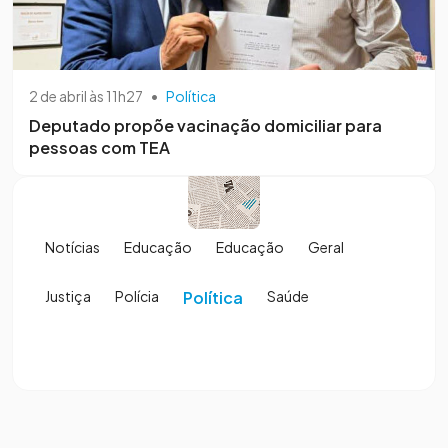
2 de abril às 11h27
•
Política
Deputado propõe vacinação domiciliar para
pessoas com TEA
Notícias
Educação
Educação
Geral
Justiça
Polícia
Política
Saúde