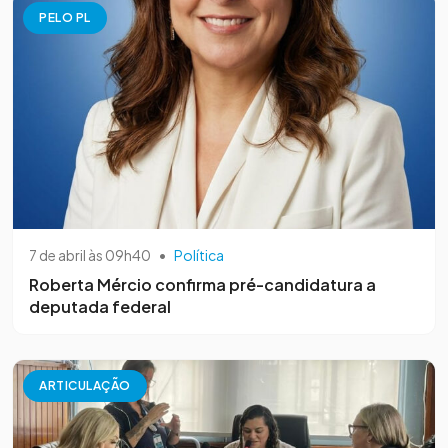
PELO PL
7 de abril às 09h40
•
Política
Roberta Mércio confirma pré-candidatura a
deputada federal
ARTICULAÇÃO