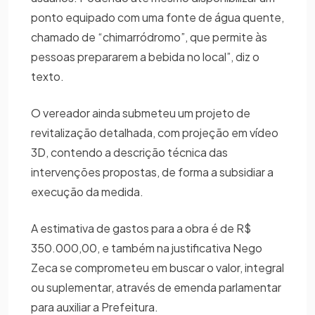
ponto equipado com uma fonte de água quente,
chamado de “chimarródromo”, que permite às
pessoas prepararem a bebida no local”, diz o
texto.
O vereador ainda submeteu um projeto de
revitalização detalhada, com projeção em vídeo
3D, contendo a descrição técnica das
intervenções propostas, de forma a subsidiar a
execução da medida.
A estimativa de gastos para a obra é de R$
350.000,00, e também na justificativa Nego
Zeca se comprometeu em buscar o valor, integral
ou suplementar, através de emenda parlamentar
para auxiliar a Prefeitura.