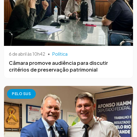
6 de abril às 10h42
•
Política
Câmara promove audiência para discutir
critérios de preservação patrimonial
PELO SUS