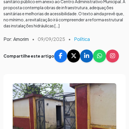
sanitário público em anexo ao Centro Administrativo Municipal. A
proposta contempla obras de infraestrutura, adequações
sanitárias e melhorias de acessibilidade. O texto ainda prevê que,
no mínimo, a revitalização irá compreender a reforma estrutural
das instalações hidráulicas […]
Por: Amorim
•
09/09/2025
•
Política
Compartilhe este artigo