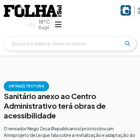
18°C
Bagé
INFRAESTRUTURA
Sanitário anexo ao Centro
Administrativo terá obras de
acessibilidade
O vereador Nego Zeca (Republicanos) protocolou um
Anteprojeto de Lei que fala sobre a revitalização e adaptação do