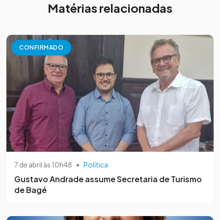
Matérias relacionadas
CONFIRMADO
7 de abril às 10h48
•
Política
Gustavo Andrade assume Secretaria de Turismo
de Bagé