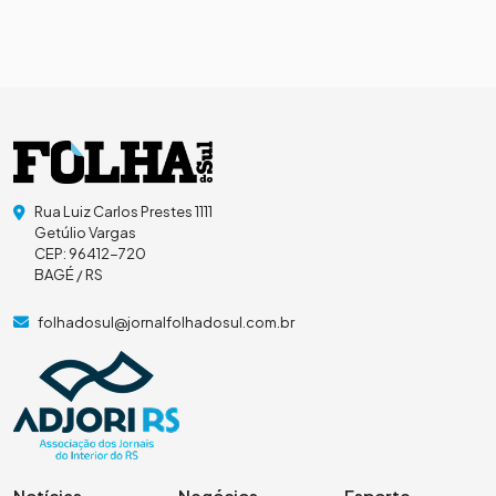
Rua Luiz Carlos Prestes 1111
Getúlio Vargas
CEP: 96412-720
BAGÉ / RS
folhadosul@jornalfolhadosul.com.br
Notícias
Negócios
Esporte